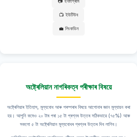
📷 ইনষ্টাগ্ৰাম
📺 ইউটিউব
💼 লিংকডিন
অষ্ট্ৰেলিয়ান নাগৰিকত্ব পৰীক্ষাৰ বিষয়ে
অষ্ট্ৰেলিয়াৰ ইতিহাস, মূল্যবোধ আৰু পৰম্পৰাৰ বিষয়ে আপোনাৰ জ্ঞান মূল্যায়ন কৰা
হয়। আপুনি কমেও ২০ টাৰ পৰা ১৫ টা প্ৰশ্নৰ উত্তৰ সঠিকভাৱে (৭৫%) আৰু
সকলো ৫ টা অষ্ট্ৰেলিয়ান মূল্যবোধৰ প্ৰশ্নৰ উত্তৰ দিব লাগিব।