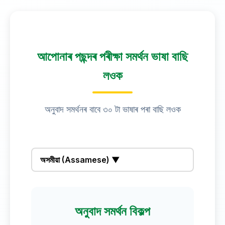
আপোনাৰ পছন্দৰ পৰীক্ষা সমৰ্থন ভাষা বাছি
লওক
অনুবাদ সমৰ্থনৰ বাবে ৩০ টা ভাষাৰ পৰা বাছি লওক
অসমীয়া (Assamese) ▼
অনুবাদ সমৰ্থন বিকল্প