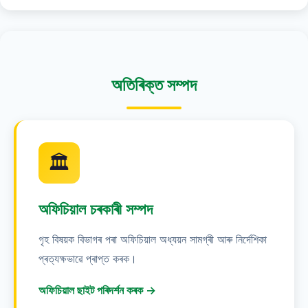
অতিৰিক্ত সম্পদ
🏛️
অফিচিয়াল চৰকাৰী সম্পদ
গৃহ বিষয়ক বিভাগৰ পৰা অফিচিয়াল অধ্যয়ন সামগ্ৰী আৰু নিৰ্দেশিকা
প্ৰত্যক্ষভাৱে প্ৰাপ্ত কৰক।
অফিচিয়াল ছাইট পৰিদৰ্শন কৰক →