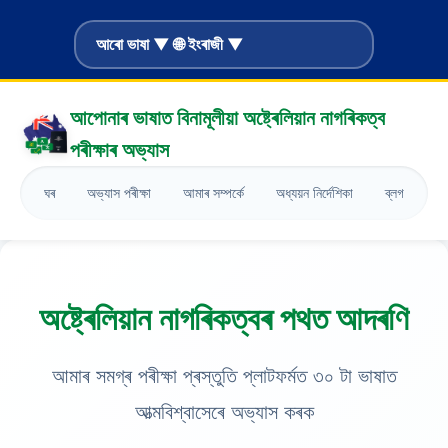
আৰো ভাষা ▼ 🌐 ইংৰাজী ▼
আপোনাৰ ভাষাত বিনামূলীয়া অষ্ট্ৰেলিয়ান নাগৰিকত্ব
পৰীক্ষাৰ অভ্যাস
ঘৰ
অভ্যাস পৰীক্ষা
আমাৰ সম্পর্কে
অধ্যয়ন নিৰ্দেশিকা
ব্লগ
ছে
অষ্ট্ৰেলিয়ান নাগৰিকত্বৰ পথত আদৰণি
আমাৰ সমগ্ৰ পৰীক্ষা প্ৰস্তুতি প্লাটফৰ্মত ৩০ টা ভাষাত
আত্মবিশ্বাসেৰে অভ্যাস কৰক