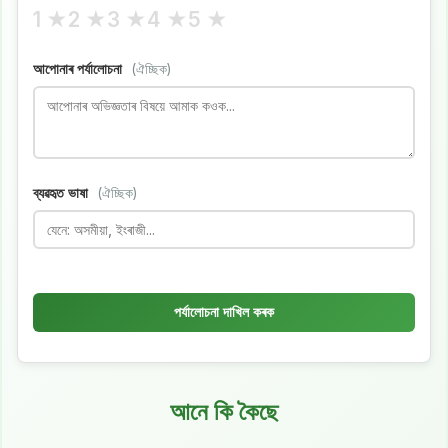
1 ★
2 ★
3 ★
4 ★
5 ★
আপোনাৰ পৰ্যালোচনা
(ঐচ্ছিক)
ব্যৱহৃত ভাষা
(ঐচ্ছিক)
পৰ্যালোচনা দাখিল কৰক
আনে কি কৈছে