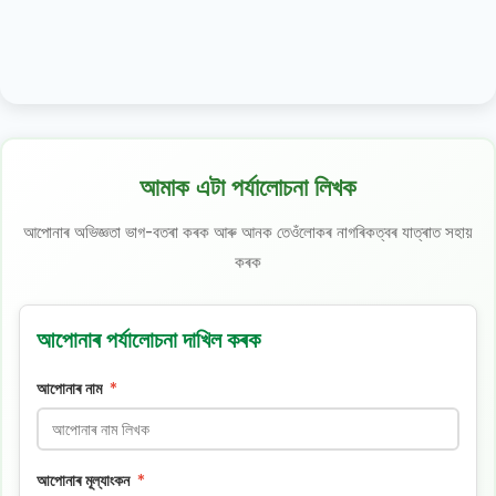
আমাক এটা পৰ্যালোচনা লিখক
আপোনাৰ অভিজ্ঞতা ভাগ-বতৰা কৰক আৰু আনক তেওঁলোকৰ নাগৰিকত্বৰ যাত্ৰাত সহায়
কৰক
আপোনাৰ পৰ্যালোচনা দাখিল কৰক
আপোনাৰ নাম
*
আপোনাৰ মূল্যাংকন
*