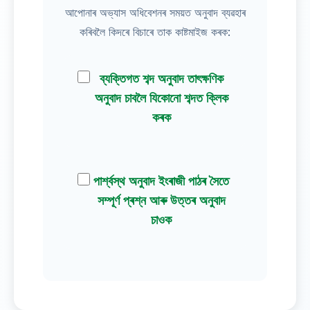
আপোনাৰ অভ্যাস অধিবেশনৰ সময়ত অনুবাদ ব্যৱহাৰ
কৰিবলৈ কিদৰে বিচাৰে তাক কাষ্টমাইজ কৰক:
ব্যক্তিগত শব্দ অনুবাদ তাৎক্ষণিক
অনুবাদ চাবলৈ যিকোনো শব্দত ক্লিক
কৰক
পাৰ্শ্বস্থ অনুবাদ ইংৰাজী পাঠৰ সৈতে
সম্পূৰ্ণ প্ৰশ্ন আৰু উত্তৰ অনুবাদ
চাওক