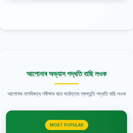
আপোনাৰ অভ্যাস পদ্ধতি বাছি লওক
আপোনাৰ নাগৰিকত্ব পৰীক্ষাৰ বাবে সৰ্বোত্তম প্ৰস্তুতি পদ্ধতি বাছি লওক
MOST POPULAR