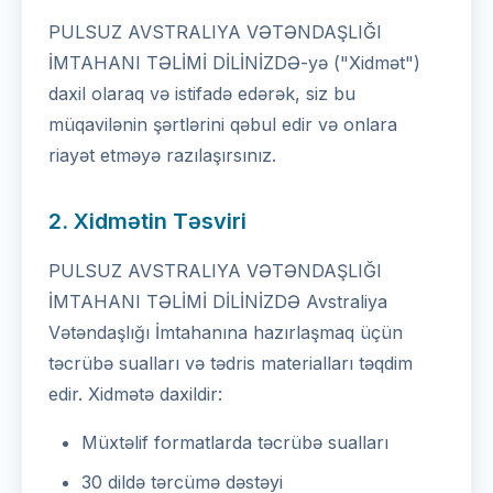
PULSUZ AVSTRALIYA VƏTƏNDAŞLIĞI
İMTAHANI TƏLİMİ DİLİNİZDƏ-yə ("Xidmət")
daxil olaraq və istifadə edərək, siz bu
müqavilənin şərtlərini qəbul edir və onlara
riayət etməyə razılaşırsınız.
2. Xidmətin Təsviri
PULSUZ AVSTRALIYA VƏTƏNDAŞLIĞI
İMTAHANI TƏLİMİ DİLİNİZDƏ Avstraliya
Vətəndaşlığı İmtahanına hazırlaşmaq üçün
təcrübə sualları və tədris materialları təqdim
edir. Xidmətə daxildir:
Müxtəlif formatlarda təcrübə sualları
30 dildə tərcümə dəstəyi