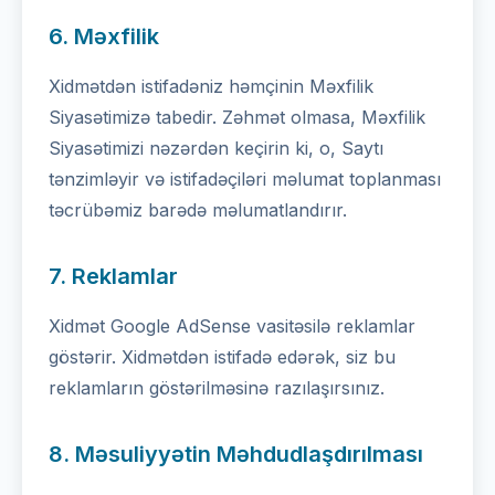
6. Məxfilik
Xidmətdən istifadəniz həmçinin Məxfilik
Siyasətimizə tabedir. Zəhmət olmasa, Məxfilik
Siyasətimizi nəzərdən keçirin ki, o, Saytı
tənzimləyir və istifadəçiləri məlumat toplanması
təcrübəmiz barədə məlumatlandırır.
7. Reklamlar
Xidmət Google AdSense vasitəsilə reklamlar
göstərir. Xidmətdən istifadə edərək, siz bu
reklamların göstərilməsinə razılaşırsınız.
8. Məsuliyyətin Məhdudlaşdırılması