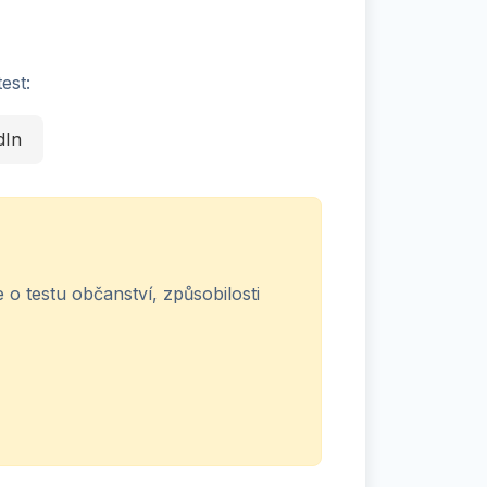
est:
dIn
 o testu občanství, způsobilosti