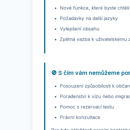
Nové funkce, které byste chtěli 
Požadavky na další jazyky
Vylepšení obsahu
Zpětná vazba k uživatelskému z
🚫 S čím vám nemůžeme po
Posouzení způsobilosti k občan
Poradenství k vízu nebo imigrac
Pomoc s rezervací testu
Právní konzultace