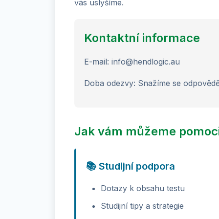
vás uslyšíme.
Kontaktní informace
E-mail: info@hendlogic.au
Doba odezvy: Snažíme se odpovědě
Jak vám můžeme pomoc
📚 Studijní podpora
Dotazy k obsahu testu
Studijní tipy a strategie