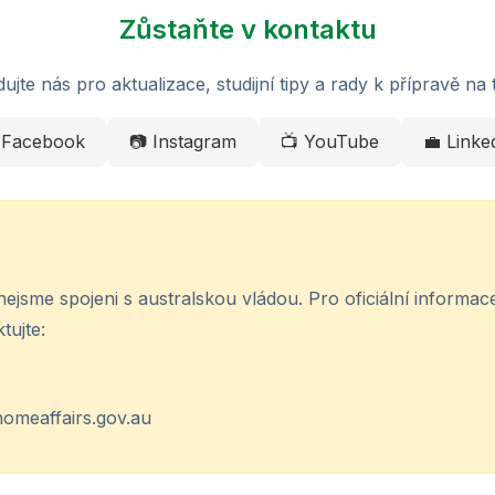
Zůstaňte v kontaktu
dujte nás pro aktualizace, studijní tipy a rady k přípravě na t
 Facebook
📷 Instagram
📺 YouTube
💼 Linke
nejsme spojeni s australskou vládou. Pro oficiální informace
tujte:
homeaffairs.gov.au