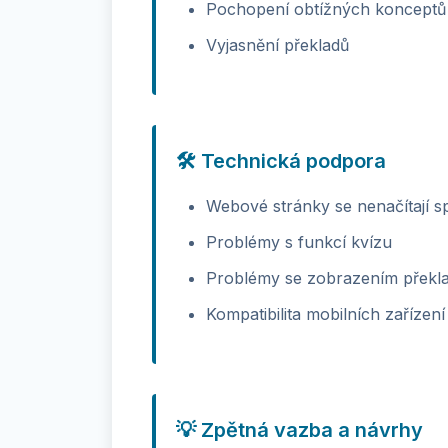
Pochopení obtížných konceptů
Vyjasnění překladů
🛠️ Technická podpora
Webové stránky se nenačítají s
Problémy s funkcí kvízu
Problémy se zobrazením překl
Kompatibilita mobilních zařízení
💡 Zpětná vazba a návrhy