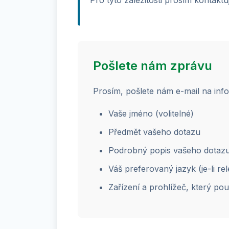
Pro tyto záležitosti prosím kontaktuj
Pošlete nám zprávu
Prosím, pošlete nám e-mail na info
Vaše jméno (volitelné)
Předmět vašeho dotazu
Podrobný popis vašeho dotaz
Váš preferovaný jazyk (je-li rel
Zařízení a prohlížeč, který po