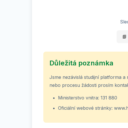
Sle
📘
Důležitá poznámka
Jsme nezávislá studijní platforma a 
nebo procesu žádosti prosím kontak
Ministerstvo vnitra: 131 880
Oficiální webové stránky: www.