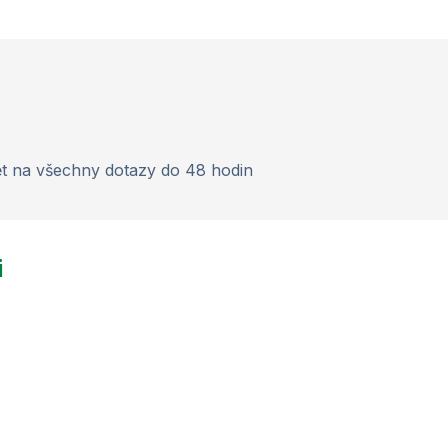
t na všechny dotazy do 48 hodin
i