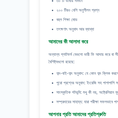
৩০ টি ভাষায় সমর্থন
২০০ টিরও বেশি অনুশীলন প্রশ্ন
বহুল শিক্ষা মোড
তৎক্ষণাৎ অনুবাদ আর ব্যাখ্যা
আমাদের কী আলাদা করে
অন্যান্য প্লাটফর্ম যেগুলো ভারী ফি আদায় করে বা
বৈশিষ্ট্যগুলো রয়েছে:
শব্দ-বাই-শব্দ অনুবাদ: যে কোন শব্দ ক্লিক কর
পুরো প্রশ্নের অনুবাদ: ইংরেজি সহ পাশাপাশি সম
সাংস্কৃতিক পটভূমি: শুধু কী নয়, অষ্ট্রেলিয়া
সম্প্রদায়ের সাহায্য: যারা পরীক্ষা সফলভাবে
আপনার প্রতি আমাদের প্রতিশ্রুতি