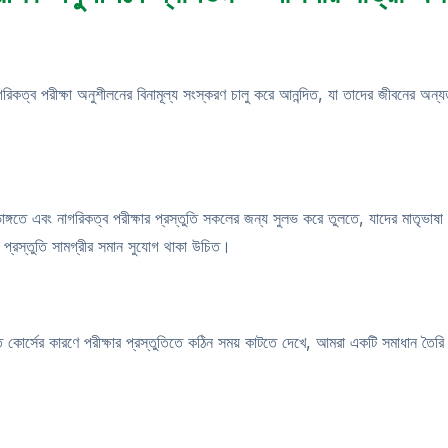
রিকত্ব পরীক্ষা অনুশীলনের বিনামূল্য সংস্করণ চালু করে আনন্দিত, যা তাদের জীবনের অন্যতম 
ভাঙ্গতে এবং নাগরিকত্ব পরীক্ষার প্রস্তুতি সকলের জন্য সুলভ করে তুলতে, যাদের মাতৃভা
র প্রস্তুতি সামগ্রীর সমান সুযোগ থাকা উচিত।
ুতি কোর্সের কারণে পরীক্ষার প্রস্তুতিতে কঠিন সময় কাটতে দেখে, আমরা একটি সমাধান তৈরি 