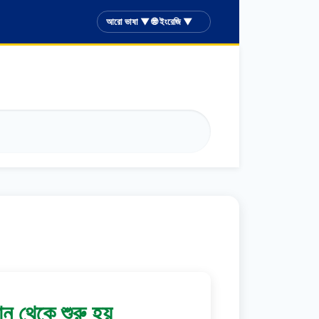
আরো ভাষা ▼ 🌐 ইংরেজি ▼
ন থেকে শুরু হয়