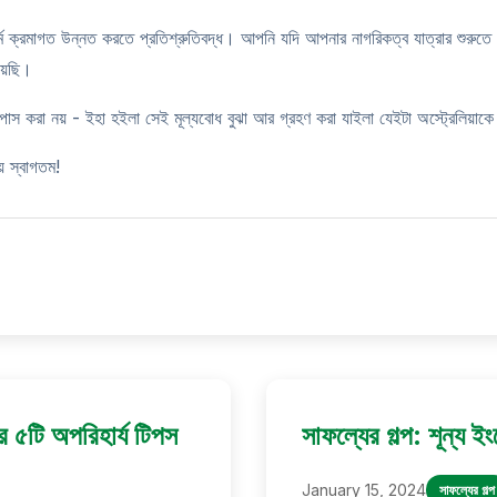
ক্রমাগত উন্নত করতে প্রতিশ্রুতিবদ্ধ। আপনি যদি আপনার নাগরিকত্ব যাত্রার শুরুতে থা
়েছি।
 পাস করা নয় - ইহা হইলা সেই মূল্যবোধ বুঝা আর গ্রহণ করা যাইলা যেইটা অস্ট্রেলিয়াকে আ
ে স্বাগতম!
ার ৫টি অপরিহার্য টিপস
সাফল্যের গল্প: শূন্য 
January 15, 2024
সাফল্যের গল্প