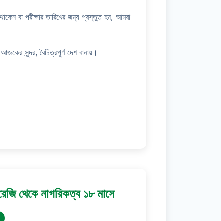
কেন বা পরীক্ষার তারিখের জন্য প্রস্তুত হন, আমরা
জকের সুন্দর, বৈচিত্রপূর্ণ দেশ বানায়।
ইংরেজি থেকে নাগরিকত্ব ১৮ মাসে