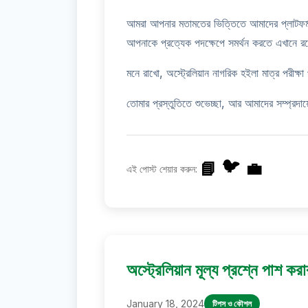
আমরা আপনার মতামতের ভিত্তিতে আমাদের প্লাটফর্ম 
আপনাকে প্রত্যেক পদক্ষেপে সমর্থন করতে এখানে রয
মনে রাখো, অস্ট্রেলিয়ান নাগরিক হইলা মাত্র পরীক্ষা
তোমার প্রস্তুতিতে শুভেচ্ছা, আর আমাদের সম্প্রদায়
🐦
📘
💼
এই পোস্ট শেয়ার করুন:
অস্ট্রেলিয়ান মূল্য প্রশ্নে পাশ কর
January 18, 2024
টিপস ও কৌশল