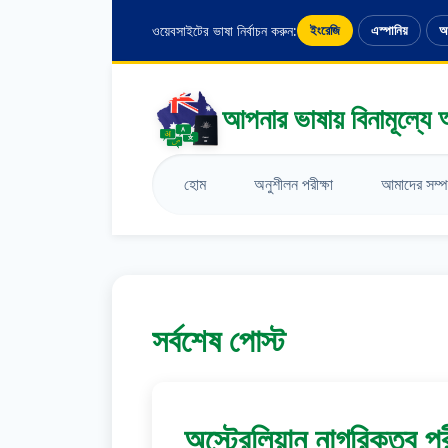
ওয়েবসাইটের ভাষা নির্বাচন করুন:
ইংরেজি
এস্পানিয়
আ
আপনার ভাষায় বিনামূল্যে অ
হোম
অনুশীলন পরীক্ষা
আমাদের সম্পর
সর্বশেষ পোস্ট
অস্ট্রেলিয়ান নাগরিকত্ব 