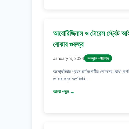
আবোরিজিনাল ও টোরেস স্ট্রেট আইল্
বোঝার গুরুত্ব
January 8, 2024
সংস্কৃতি ও ইতিহাস
অস্ট্রেলিয়ার প্রথম জাতিগোষ্ঠীর লোকদের বোঝা নাগ
হওয়ার জন্য অপরিহার্য...
আরো পড়ুন →