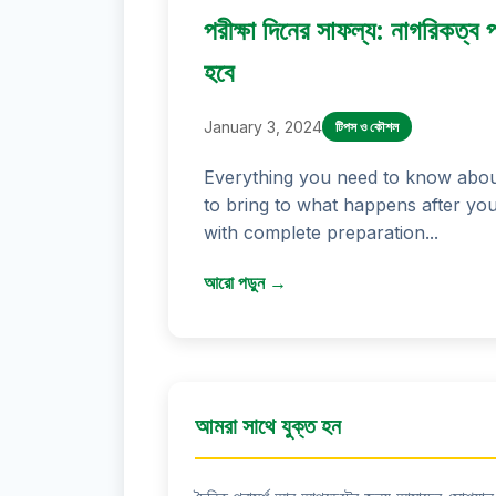
পরীক্ষা দিনের সাফল্য: নাগরিকত্ব 
হবে
January 3, 2024
টিপস ও কৌশল
Everything you need to know abou
to bring to what happens after you
with complete preparation...
আরো পড়ুন →
আমরা সাথে যুক্ত হন