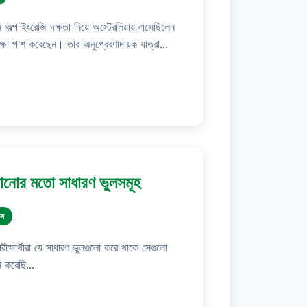
অল্প ইংরেজি দক্ষতা নিয়ে অস্ট্রেলিয়ায় এসেছিলেন
ষা পাশ করেছেন। তার অনুপ্রেরণাদায়ক যাত্রা...
ড়ানোর মতো সাধারণ ভুলসমূহ
শল
ীক্ষার্থীরা যে সাধারণ ভুলগুলো করে থাকে সেগুলো
 করেছি...