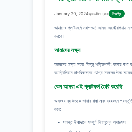
January 20, 2024
অ্যাডমিন দ্বারা
বিজ্ঞপ্তি
আমাদের প্লাটফর্মে স্বাগতম! আমরা অস্ট্রেলিয়ান নাগ
করবে।
আমাদের লক্ষ্য
আমাদের লক্ষ্য সহজ কিন্তু শক্তিশালী: ভাষার বাধা 
অস্ট্রেলিয়ান নাগরিকত্বের যোগ্য সকলের উচ্চ মানে
কেন আমরা এই প্লাটফর্ম তৈরি করেছি
অসংখ্য ব্যক্তিকে ভাষার বাধা এবং ব্যয়বহুল প্রস্ত
করে:
সমস্ত উপাদানে সম্পূর্ণ বিনামূল্যে অ্যাক্সেস