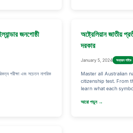
যান্ডার জনগোষ্ঠী
অষ্ট্রেলিয়ান জাতীয় প
দরকার
January 5, 2024
অধ্যয়ন গাইড
রিকত্ব পরীক্ষা এবং সচেতন নাগরিক
Master all Australian n
citizenship test. From 
learn what each symbol
আরো পড়ুন →