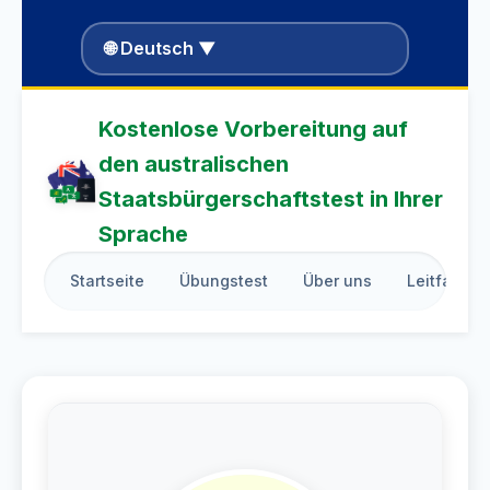
🌐 Deutsch ▼
Kostenlose Vorbereitung auf
den australischen
Staatsbürgerschaftstest in Ihrer
Sprache
Startseite
Übungstest
Über uns
Leitfaden