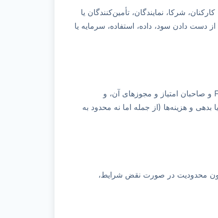
FREE AUSTRALIAN CITIZENSHIP TEST PRACTICE IN YOUR L، مدیران، کارکنان، شرکا، نمایندگان، تأمین‌کنندگان یا
 دست دادن سود، داده، استفاده، سرمایه یا
شما موافقت می‌کنید که از FREE AUSTRALIAN CITIZENSHIP TEST PRACTICE IN YOUR LANGUAGE و صاحبان امتیاز و مجوزهای آن، و
 بدهی و هزینه‌ها (از جمله اما نه محدود به
ه بدون محدودیت در صورت نقض شرایط،