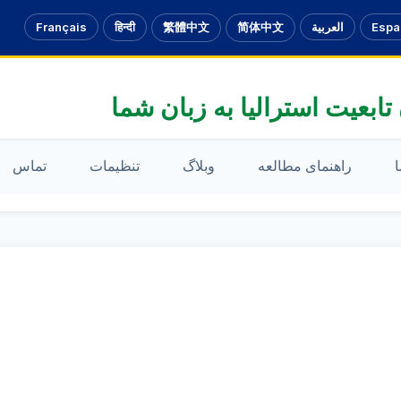
Espa
العربية
简体中文
繁體中文
हिन्दी
Français
تابعیت استرالیا به زبان شما
ا
راهنمای مطالعه
وبلاگ
تنظیمات
تماس