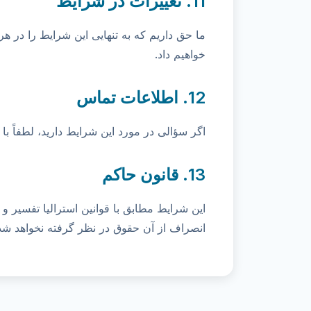
11. تغییرات در شرایط
ما حق داریم که به تنهایی این شرایط را در هر
خواهیم داد.
12. اطلاعات تماس
اگر سؤالی در مورد این شرایط دارید، لطفاً با ما در info@hendlogic.au تما
13. قانون حاکم
این شرایط مطابق با قوانین استرالیا تفسیر 
انصراف از آن حقوق در نظر گرفته نخواهد شد