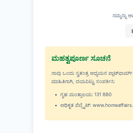
ನಮ್ಮನ್ನು ಅ

ಮಹತ್ವಪೂರ್ಣ ಸೂಚನೆ
ನಾವು ಒಂದು ಸ್ವತಂತ್ರ ಅಧ್ಯಯನ ಪ್ಲಾಟ್‌ಫಾರ್ಮ್ ಆಗ
ಮಾಹಿತಿಗಾಗಿ, ದಯವಿಟ್ಟು ಸಂಪರ್ಕಿಸಿ:
ಗೃಹ ಮಂತ್ರಾಲಯ: 131 880
ಅಧಿಕೃತ ವೆಬ್ಸೈಟ್: www.homeaffairs