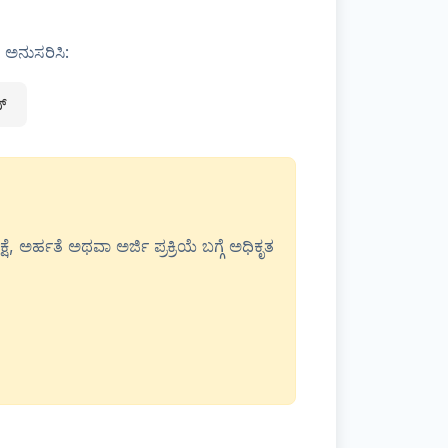
ಿ ಅನುಸರಿಸಿ:
ನ್
ೆ, ಅರ್ಹತೆ ಅಥವಾ ಅರ್ಜಿ ಪ್ರಕ್ರಿಯೆ ಬಗ್ಗೆ ಅಧಿಕೃತ