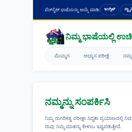
ಇಂಗ್ಲಿಷ್
ಸ್ಪ್ಯಾ
ವೆಬ್‌ಸೈಟ್ ಭಾಷೆಯನ್ನು ಆಯ್ಕೆ ಮಾಡಿ:
ನಿಮ್ಮ ಭಾಷೆಯಲ್ಲಿ ಉಚ
ಮೊಮ್ಮಗ
ಅಭ್ಯಾಸ ಪರೀಕ್ಷೆ
ನಮ್ಮ 
ನಮ್ಮನ್ನು ಸಂಪರ್ಕಿಸಿ
ನಿಮ್ಮ ನಾಗರಿಕತ್ವ ಪರೀಕ್ಷಾ ಸಿದ್ಧತಾ ಪ್ರಯಾಣದಲ್ಲಿ ನಿ
ನಾವು ನಿಮ್ಮ ಮಾತನ್ನು ಕೇಳಲು ಇಷ್ಟಪಡುತ್ತೇವೆ.