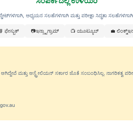
ಸಂಪರ್ಕದಲ್ಲಿ ಉಳಿಯಿರಿ
ಪ್ಡೇಟ್‌ಗಳಿಗಾಗಿ, ಅಧ್ಯಯನ ಸಲಹೆಗಳಿಗಾಗಿ ಮತ್ತು ಪರೀಕ್ಷಾ ಸಿದ್ಧತಾ ಸಲಹೆಗಳಿಗಾಗ
 ಫೇಸ್ಬುಕ್
📷ಇನ್ಸ್ಟಾಗ್ರಾಮ್
📺 ಯೂಟ್ಯೂಬ್
💼 ಲಿಂಕ್ಡ್ಇ
ಿದ್ದೇವೆ ಮತ್ತು ಆಸ್ಟ್ರೇಲಿಯನ್ ಸರ್ಕಾರ ಜೊತೆ ಸಂಬಂಧಿಸಿಲ್ಲ. ನಾಗರಿಕತ್ವ ಪರೀಕ್ಷ
.gov.au