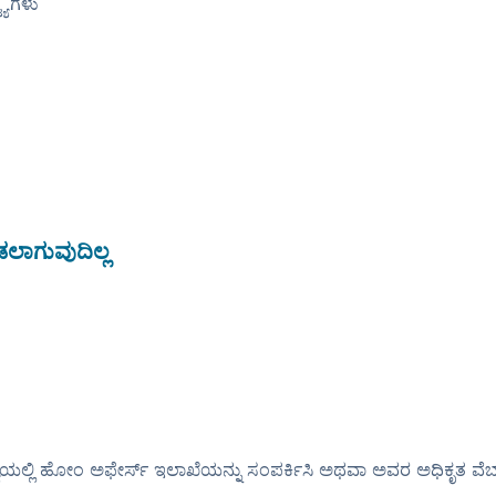
್ಯಗಳು
ಾಗುವುದಿಲ್ಲ
ಯಲ್ಲಿ ಹೋಂ ಅಫೇರ್ಸ್ ಇಲಾಖೆಯನ್ನು ಸಂಪರ್ಕಿಸಿ ಅಥವಾ ಅವರ ಅಧಿಕೃತ ವೆಬ್‌ಸ