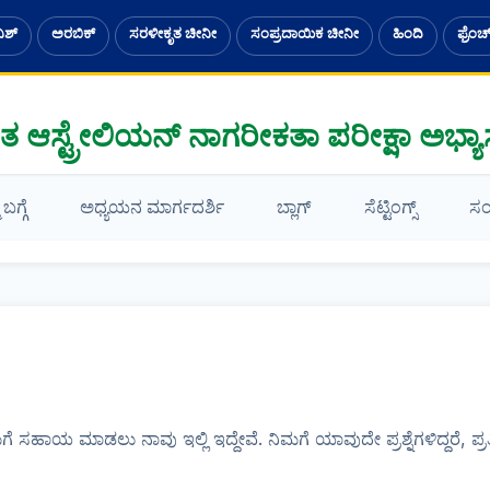
ನಿಶ್
ಅರಬಿಕ್
ಸರಳೀಕೃತ ಚೀನೀ
ಸಂಪ್ರದಾಯಿಕ ಚೀನೀ
ಹಿಂದಿ
ಫ್ರೆಂಚ
ಿತ ಆಸ್ಟ್ರೇಲಿಯನ್ ನಾಗರೀಕತಾ ಪರೀಕ್ಷಾ ಅಭ್ಯಾ
ಬಗ್ಗೆ
ಅಧ್ಯಯನ ಮಾರ್ಗದರ್ಶಿ
ಬ್ಲಾಗ್
ಸೆಟ್ಟಿಂಗ್ಸ್
ಸಂ
ಮಗೆ ಸಹಾಯ ಮಾಡಲು ನಾವು ಇಲ್ಲಿ ಇದ್ದೇವೆ. ನಿಮಗೆ ಯಾವುದೇ ಪ್ರಶ್ನೆಗಳಿದ್ದರೆ, ಪ್ರತಿ