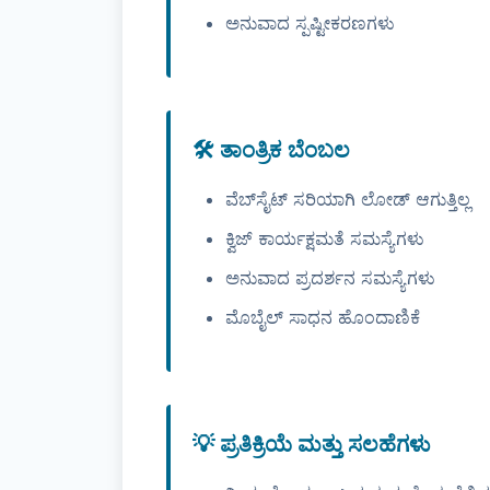
ಅನುವಾದ ಸ್ಪಷ್ಟೀಕರಣಗಳು
🛠️ ತಾಂತ್ರಿಕ ಬೆಂಬಲ
ವೆಬ್‌ಸೈಟ್ ಸರಿಯಾಗಿ ಲೋಡ್ ಆಗುತ್ತಿಲ್ಲ
ಕ್ವಿಜ್ ಕಾರ್ಯಕ್ಷಮತೆ ಸಮಸ್ಯೆಗಳು
ಅನುವಾದ ಪ್ರದರ್ಶನ ಸಮಸ್ಯೆಗಳು
ಮೊಬೈಲ್ ಸಾಧನ ಹೊಂದಾಣಿಕೆ
💡 ಪ್ರತಿಕ್ರಿಯೆ ಮತ್ತು ಸಲಹೆಗಳು