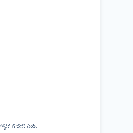
ೈಟ್ ಗೆ ಭೇಟಿ ನೀಡಿ.