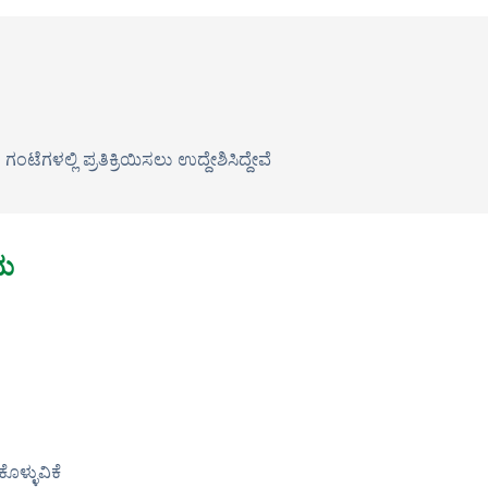
ಟೆಗಳಲ್ಲಿ ಪ್ರತಿಕ್ರಿಯಿಸಲು ಉದ್ದೇಶಿಸಿದ್ದೇವೆ
ು
ಳ್ಳುವಿಕೆ