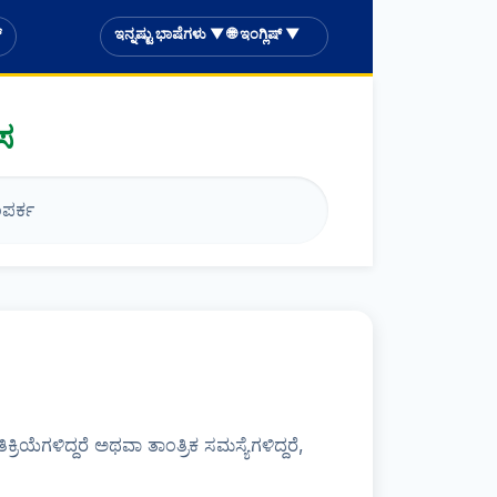
್
ಇನ್ನಷ್ಟು ಭಾಷೆಗಳು ▼ 🌐 ಇಂಗ್ಲಿಷ್ ▼
ಸ
ಪರ್ಕ
ಕ್ರಿಯೆಗಳಿದ್ದರೆ ಅಥವಾ ತಾಂತ್ರಿಕ ಸಮಸ್ಯೆಗಳಿದ್ದರೆ,