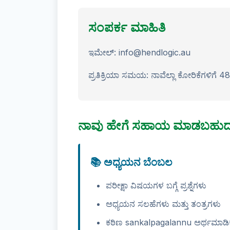
ಸಂಪರ್ಕ ಮಾಹಿತಿ
ಇಮೇಲ್: info@hendlogic.au
ಪ್ರತಿಕ್ರಿಯಾ ಸಮಯ: ನಾವೆಲ್ಲಾ ಕೋರಿಕೆಗಳಿಗೆ 48 ಗಂ
ನಾವು ಹೇಗೆ ಸಹಾಯ ಮಾಡಬಹುದ
📚 ಅಧ್ಯಯನ ಬೆಂಬಲ
ಪರೀಕ್ಷಾ ವಿಷಯಗಳ ಬಗ್ಗೆ ಪ್ರಶ್ನೆಗಳು
ಅಧ್ಯಯನ ಸಲಹೆಗಳು ಮತ್ತು ತಂತ್ರಗಳು
ಕಠಿಣ sankalpagalannu ಅರ್ಥಮಾಡಿಕೊ