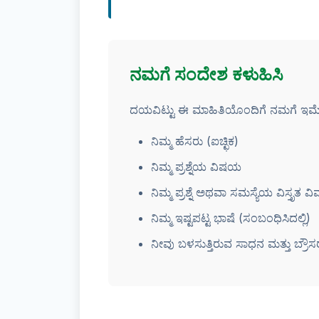
ನಮಗೆ ಸಂದೇಶ ಕಳುಹಿಸಿ
ದಯವಿಟ್ಟು ಈ ಮಾಹಿತಿಯೊಂದಿಗೆ ನಮಗೆ ಇಮ
ನಿಮ್ಮ ಹೆಸರು (ಐಚ್ಛಿಕ)
ನಿಮ್ಮ ಪ್ರಶ್ನೆಯ ವಿಷಯ
ನಿಮ್ಮ ಪ್ರಶ್ನೆ ಅಥವಾ ಸಮಸ್ಯೆಯ ವಿಸ್ತೃತ ವ
ನಿಮ್ಮ ಇಷ್ಟಪಟ್ಟ ಭಾಷೆ (ಸಂಬಂಧಿಸಿದಲ್ಲಿ)
ನೀವು ಬಳಸುತ್ತಿರುವ ಸಾಧನ ಮತ್ತು ಬ್ರೌಸರ್