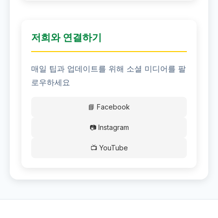
저희와 연결하기
매일 팁과 업데이트를 위해 소셜 미디어를 팔
로우하세요
📘 Facebook
📷 Instagram
📺 YouTube