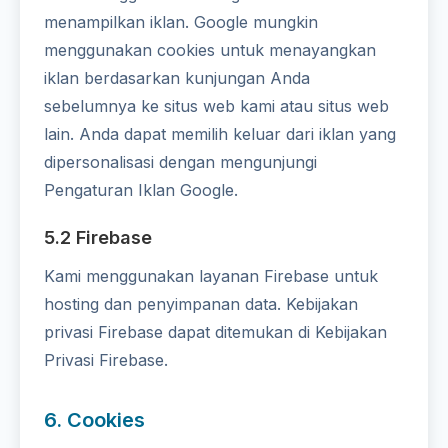
menampilkan iklan. Google mungkin
menggunakan cookies untuk menayangkan
iklan berdasarkan kunjungan Anda
sebelumnya ke situs web kami atau situs web
lain. Anda dapat memilih keluar dari iklan yang
dipersonalisasi dengan mengunjungi
Pengaturan Iklan Google.
5.2 Firebase
Kami menggunakan layanan Firebase untuk
hosting dan penyimpanan data. Kebijakan
privasi Firebase dapat ditemukan di Kebijakan
Privasi Firebase.
6. Cookies