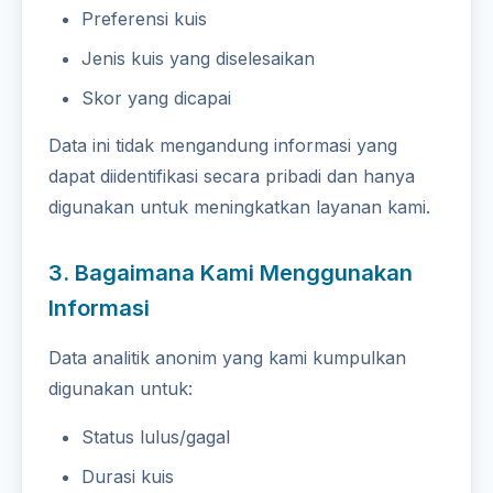
Preferensi kuis
Jenis kuis yang diselesaikan
Skor yang dicapai
Data ini tidak mengandung informasi yang
dapat diidentifikasi secara pribadi dan hanya
digunakan untuk meningkatkan layanan kami.
3. Bagaimana Kami Menggunakan
Informasi
Data analitik anonim yang kami kumpulkan
digunakan untuk:
Status lulus/gagal
Durasi kuis