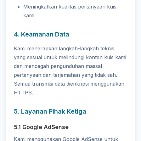
Meningkatkan kualitas pertanyaan kuis
kami
4. Keamanan Data
Kami menerapkan langkah-langkah teknis
yang sesuai untuk melindungi konten kuis kami
dan mencegah pengunduhan massal
pertanyaan dan terjemahan yang tidak sah.
Semua transmisi data dienkripsi menggunakan
HTTPS.
5. Layanan Pihak Ketiga
5.1 Google AdSense
Kami menggunakan Google AdSense untuk