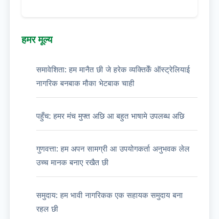
हमर मूल्य
समावेशिता: हम मानैत छी जे हरेक व्यक्तिकेँ ऑस्ट्रेलियाई
नागरिक बनबाक मौका भेटबाक चाही
पहुँच: हमर मंच मुफ्त अछि आ बहुत भाषामे उपलब्ध अछि
गुणवत्ता: हम अपन सामग्री आ उपयोगकर्ता अनुभवक लेल
उच्च मानक बनाए रखैत छी
समुदाय: हम भावी नागरिकक एक सहायक समुदाय बना
रहल छी