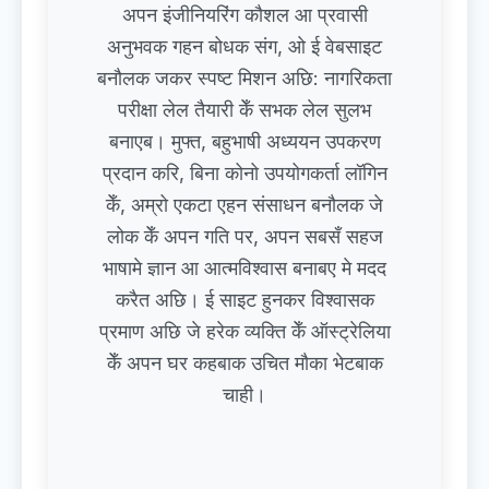
अपन इंजीनियरिंग कौशल आ प्रवासी
अनुभवक गहन बोधक संग, ओ ई वेबसाइट
बनौलक जकर स्पष्ट मिशन अछि: नागरिकता
परीक्षा लेल तैयारी केँ सभक लेल सुलभ
बनाएब। मुफ्त, बहुभाषी अध्ययन उपकरण
प्रदान करि, बिना कोनो उपयोगकर्ता लॉगिन
केँ, अम्रो एकटा एहन संसाधन बनौलक जे
लोक केँ अपन गति पर, अपन सबसँ सहज
भाषामे ज्ञान आ आत्मविश्वास बनाबए मे मदद
करैत अछि। ई साइट हुनकर विश्वासक
प्रमाण अछि जे हरेक व्यक्ति केँ ऑस्ट्रेलिया
केँ अपन घर कहबाक उचित मौका भेटबाक
चाही।