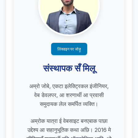
लिंक्डइन पर जोड़ू
संस्थापक सँ मिलू
अम्रो जोबे, एकटा इलेक्ट्रिकल इंजीनियर,
वेब डेवलपर, आ शरणार्थी आ प्रवासी
समुदायक लेल समर्पित व्यक्ति।
अम्रोक यात्रा ई वेबसाइट बनएबाक पाछा
उद्देश्य आ सहानुभूतिक कथा अछि। 2016 मे