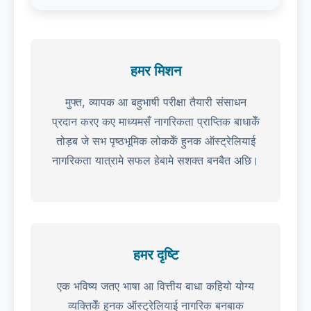
हमर मिशन
मुफ्त, व्यापक आ बहुभाषी परीक्षा तैयारी संसाधन
प्रदान करए कए माध्यमसँ नागरिकता प्राप्तिक बाधाकेँ
तोड़ब जे सभ पृष्ठभूमिक लोककेँ हुनक ऑस्ट्रेलियाई
नागरिकता यात्रामे सफल हेबामे सशक्त बनबैत अछि।
हमर दृष्टि
एक भविष्य जतए भाषा आ वित्तीय बाधा कहियो योग्य
व्यक्तिकेँ हुनक ऑस्ट्रेलियाई नागरिक बनबाक