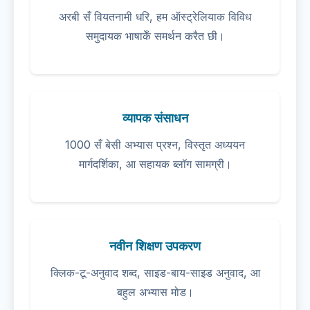
अरबी सँ वियतनामी धरि, हम ऑस्ट्रेलियाक विविध
समुदायक भाषाकेँ समर्थन करैत छी।
व्यापक संसाधन
1000 सँ बेसी अभ्यास प्रश्न, विस्तृत अध्ययन
मार्गदर्शिका, आ सहायक ब्लॉग सामग्री।
नवीन शिक्षण उपकरण
क्लिक-टू-अनुवाद शब्द, साइड-बाय-साइड अनुवाद, आ
बहुल अभ्यास मोड।