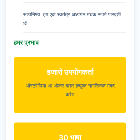
सत्यनिष्ठा: हम एक स्वतंत्र अध्ययन मंचक रूपमे पारदर्शी
छी
हमर प्रभाव
हजारो उपयोगकर्ता
ऑस्ट्रेलिया आ ओकर बाहर इच्छुक नागरिकक मदद
करैत
30 भाषा