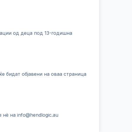
мации од деца под 13-годишна
ќе бидат објавени на оваа страница
нè на info@hendlogic.au