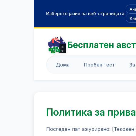
Ан
Изберете јазик на веб-страницата:
Ки
Бесплатен авст
Дома
Пробен тест
За
Политика за прив
Последен пат ажурирано: [Тековен