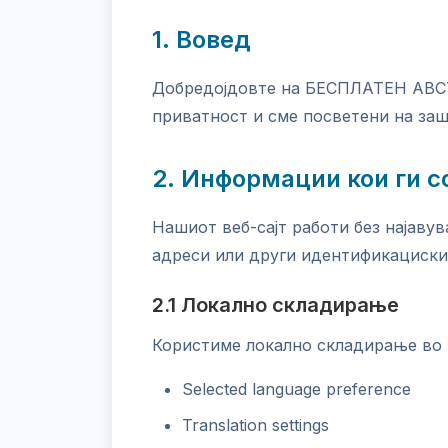
1. Вовед
Добредојдовте на БЕСПЛАТЕН АВ
приватност и сме посветени на заш
2. Информации кои ги 
Нашиот веб-сајт работи без најаву
адреси или други идентификациски
2.1 Локално складирање
Користиме локално складирање во 
Selected language preference
Translation settings