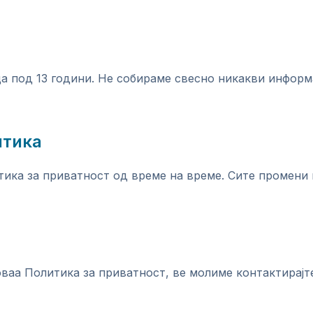
ца под 13 години. Не собираме свесно никакви инфор
итика
ика за приватност од време на време. Сите промени 
ваа Политика за приватност, ве молиме контактирајте 