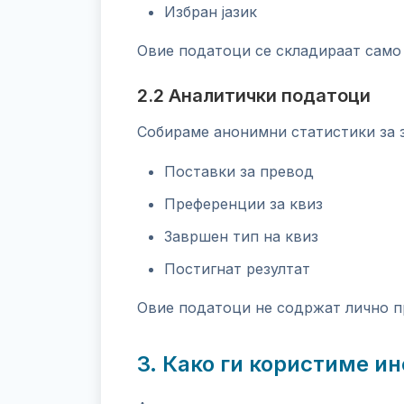
Избран јазик
Овие податоци се складираат само 
2.2 Аналитички податоци
Собираме анонимни статистики за з
Поставки за превод
Преференции за квиз
Завршен тип на квиз
Постигнат резултат
Овие податоци не содржат лично п
3. Како ги користиме 