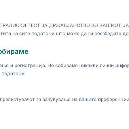
СТРАЛИСКИ ТЕСТ ЗА ДРЖАВЈАНСТВО ВО ВАШИОТ ЈАЗИ
тита на сите податоци што може да ги обезбедите дод
собираме
вање и регистрација. Не собираме никакви лични инф
 податоци.
прелистувачот за зачувување на вашите преференции,