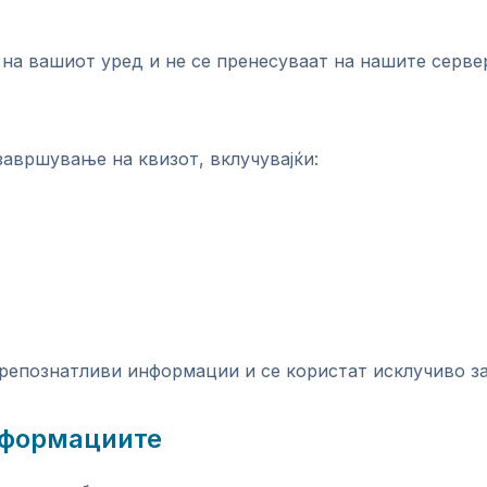
на вашиот уред и не се пренесуваат на нашите серве
авршување на квизот, вклучувајќи:
репознатливи информации и се користат исклучиво за
информациите