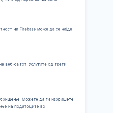
ност на Firebase може да се најде
 веб-сајтот. Услугите од трети
и бришење. Можете да ги избришете
ење на податоците во