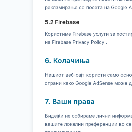
рекламирање со посета на Google Ads
5.2 Firebase
Користиме Firebase услуги за хост
на Firebase Privacy Policy .
6. Колачиња
Нашиот веб-сајт користи само осно
страни како Google AdSense може д
7. Ваши права
Бидејќи не собираме лични информ
вашите локални преференции во се