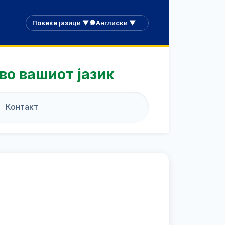
Повеќе јазици ▼ 🌐 Англиски ▼
во вашиот јазик
Контакт