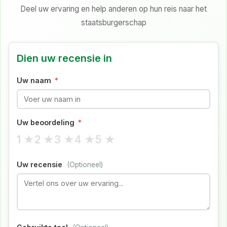
Deel uw ervaring en help anderen op hun reis naar het
staatsburgerschap
Dien uw recensie in
Uw naam
*
Uw beoordeling
*
1 ★
2 ★
3 ★
4 ★
5 ★
Uw recensie
(Optioneel)