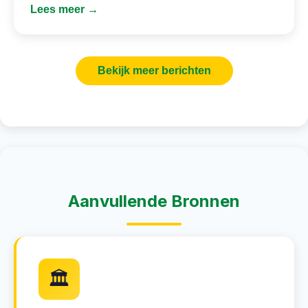
Lees meer →
Bekijk meer berichten
Aanvullende Bronnen
🏛️