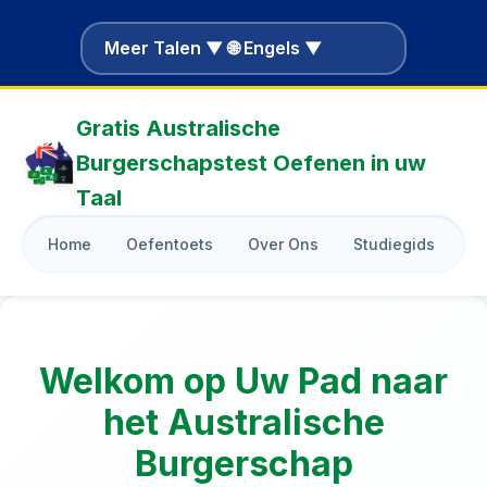
Meer Talen ▼ 🌐 Engels ▼
Gratis Australische
Burgerschapstest Oefenen in uw
Taal
Home
Oefentoets
Over Ons
Studiegids
Bl
Welkom op Uw Pad naar
het Australische
Burgerschap