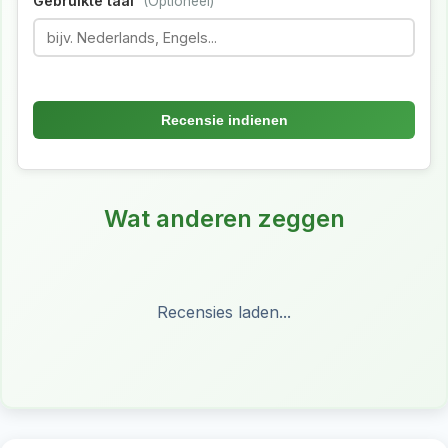
Gebruikte taal
(Optioneel)
Recensie indienen
Wat anderen zeggen
Recensies laden...