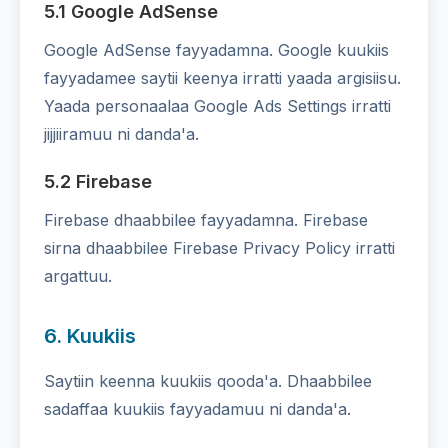
5.1 Google AdSense
Google AdSense fayyadamna. Google kuukiis
fayyadamee saytii keenya irratti yaada argisiisu.
Yaada personaalaa Google Ads Settings irratti
jijjiiramuu ni danda'a.
5.2 Firebase
Firebase dhaabbilee fayyadamna. Firebase
sirna dhaabbilee Firebase Privacy Policy irratti
argattuu.
6. Kuukiis
Saytiin keenna kuukiis qooda'a. Dhaabbilee
sadaffaa kuukiis fayyadamuu ni danda'a.