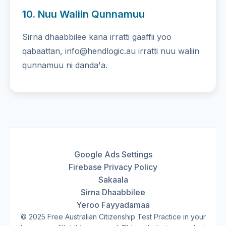
10. Nuu Waliin Qunnamuu
Sirna dhaabbilee kana irratti gaaffii yoo
qabaattan, info@hendlogic.au irratti nuu waliin
qunnamuu ni danda'a.
Google Ads Settings
Firebase Privacy Policy
Sakaala
Sirna Dhaabbilee
Yeroo Fayyadamaa
© 2025 Free Australian Citizenship Test Practice in your