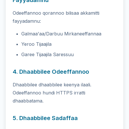
Fayyadamnu
Odeeffannoo qorannoo bilisaa akkamitti
fayyadamnu:
Galmaa'aa/Darbuu Mirkaneeffannaa
Yeroo Tijaajila
Garee Tijaajila Saressuu
4. Dhaabbilee Odeeffannoo
Dhaabbilee dhaabbilee keenya ilaali.
Odeeffannoo hundi HTTPS irratti
dhaabbatama.
5. Dhaabbilee Sadaffaa