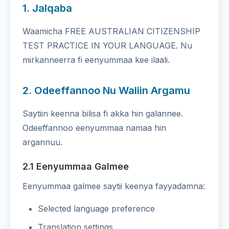
1. Jalqaba
Waamicha FREE AUSTRALIAN CITIZENSHIP
TEST PRACTICE IN YOUR LANGUAGE. Nu
mirkanneerra fi eenyummaa kee ilaali.
2. Odeeffannoo Nu Waliin Argamu
Saytiin keenna bilisa fi akka hin galannee.
Odeeffannoo eenyummaa namaa hin
argannuu.
2.1 Eenyummaa Galmee
Eenyummaa galmee saytii keenya fayyadamna:
Selected language preference
Translation settings