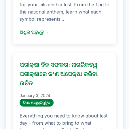
for your citizenship test. From the flag to
the national anthem, learn what each
symbol represents...
ଅଧିକ ପଢ଼ନ୍ତୁ →
ପରୀକ୍ଷା ଦିନ ସଫଳତା: ନାଗରିକତ୍ୱ
ପରୀକ୍ଷାରେ କ'ଣ ଅପେକ୍ଷା କରିବା
ଉଚିତ
January 3, 2024
ଟିପ୍ସ ଓ ଯୁକ୍ତିଗୁଡ଼ିକ
Everything you need to know about test
day - from what to bring to what