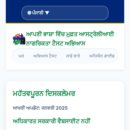
🌐 ਪੰਜਾਬੀ ▼
ਆਪਣੀ ਭਾਸ਼ਾ ਵਿੱਚ ਮੁਫ਼ਤ ਆਸਟ੍ਰੇਲੀਆਈ
ਨਾਗਰਿਕਤਾ ਟੈਸਟ ਅਭਿਆਸ
ਘਰ
ਅਭਿਆਸ ਟੈਸਟ
ਸਾਡੇ ਬਾਰੇ
ਅਧਿਐਨ ਗਾਈਡ
ਬਲੌ
ਮਹੱਤਵਪੂਰਨ ਦਿਸਕਲੇਮਰ
ਆਖਰੀ ਅਪਡੇਟ: ਜਨਵਰੀ 2025
ਅਧਿਕਾਰਤ ਸਰਕਾਰੀ ਵੈਬਸਾਈਟ ਨਹੀਂ