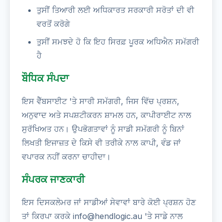
ਤੁਸੀਂ ਤਿਆਰੀ ਲਈ ਅਧਿਕਾਰਤ ਸਰਕਾਰੀ ਸਰੋਤਾਂ ਦੀ ਵੀ
ਵਰਤੋਂ ਕਰੋਗੇ
ਤੁਸੀਂ ਸਮਝਦੇ ਹੋ ਕਿ ਇਹ ਸਿਰਫ਼ ਪੂਰਕ ਅਧਿਐਨ ਸਮੱਗਰੀ
ਹੈ
ਬੌਧਿਕ ਸੰਪਦਾ
ਇਸ ਵੈੱਬਸਾਈਟ 'ਤੇ ਸਾਰੀ ਸਮੱਗਰੀ, ਜਿਸ ਵਿੱਚ ਪ੍ਰਸ਼ਨ,
ਅਨੁਵਾਦ ਅਤੇ ਸਪਸ਼ਟੀਕਰਨ ਸ਼ਾਮਲ ਹਨ, ਕਾਪੀਰਾਈਟ ਨਾਲ
ਸੁਰੱਖਿਅਤ ਹਨ। ਉਪਭੋਗਤਾਵਾਂ ਨੂੰ ਸਾਡੀ ਸਮੱਗਰੀ ਨੂੰ ਬਿਨਾਂ
ਲਿਖਤੀ ਇਜਾਜ਼ਤ ਦੇ ਕਿਸੇ ਵੀ ਤਰੀਕੇ ਨਾਲ ਕਾਪੀ, ਵੰਡ ਜਾਂ
ਵਪਾਰਕ ਨਹੀਂ ਕਰਨਾ ਚਾਹੀਦਾ।
ਸੰਪਰਕ ਜਾਣਕਾਰੀ
ਇਸ ਦਿਸਕਲੇਮਰ ਜਾਂ ਸਾਡੀਆਂ ਸੇਵਾਵਾਂ ਬਾਰੇ ਕੋਈ ਪ੍ਰਸ਼ਨ ਹੋਣ
ਤਾਂ ਕਿਰਪਾ ਕਰਕੇ info@hendlogic.au 'ਤੇ ਸਾਡੇ ਨਾਲ