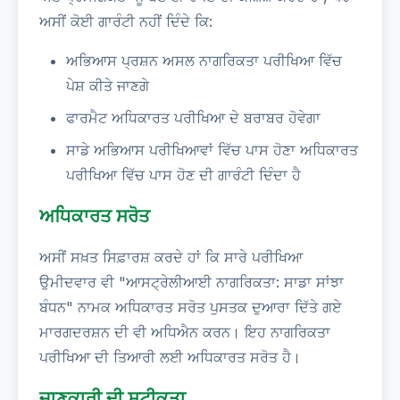
ਅਸੀਂ ਕੋਈ ਗਾਰੰਟੀ ਨਹੀਂ ਦਿੰਦੇ ਕਿ:
ਅਭਿਆਸ ਪ੍ਰਸ਼ਨ ਅਸਲ ਨਾਗਰਿਕਤਾ ਪਰੀਖਿਆ ਵਿੱਚ
ਪੇਸ਼ ਕੀਤੇ ਜਾਣਗੇ
ਫਾਰਮੈਟ ਅਧਿਕਾਰਤ ਪਰੀਖਿਆ ਦੇ ਬਰਾਬਰ ਹੋਵੇਗਾ
ਸਾਡੇ ਅਭਿਆਸ ਪਰੀਖਿਆਵਾਂ ਵਿੱਚ ਪਾਸ ਹੋਣਾ ਅਧਿਕਾਰਤ
ਪਰੀਖਿਆ ਵਿੱਚ ਪਾਸ ਹੋਣ ਦੀ ਗਾਰੰਟੀ ਦਿੰਦਾ ਹੈ
ਅਧਿਕਾਰਤ ਸਰੋਤ
ਅਸੀਂ ਸਖ਼ਤ ਸਿਫ਼ਾਰਸ਼ ਕਰਦੇ ਹਾਂ ਕਿ ਸਾਰੇ ਪਰੀਖਿਆ
ਉਮੀਦਵਾਰ ਵੀ "ਆਸਟ੍ਰੇਲੀਆਈ ਨਾਗਰਿਕਤਾ: ਸਾਡਾ ਸਾਂਝਾ
ਬੰਧਨ" ਨਾਮਕ ਅਧਿਕਾਰਤ ਸਰੋਤ ਪੁਸਤਕ ਦੁਆਰਾ ਦਿੱਤੇ ਗਏ
ਮਾਰਗਦਰਸ਼ਨ ਦੀ ਵੀ ਅਧਿਐਨ ਕਰਨ। ਇਹ ਨਾਗਰਿਕਤਾ
ਪਰੀਖਿਆ ਦੀ ਤਿਆਰੀ ਲਈ ਅਧਿਕਾਰਤ ਸਰੋਤ ਹੈ।
ਜਾਣਕਾਰੀ ਦੀ ਸਟੀਕਤਾ