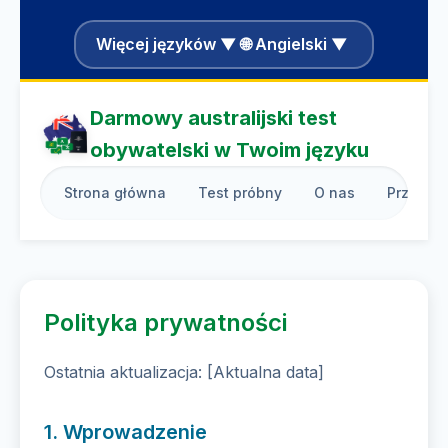
Więcej języków ▼ 🌐 Angielski ▼
Darmowy australijski test
obywatelski w Twoim języku
Strona główna
Test próbny
O nas
Przewod
Polityka prywatności
Ostatnia aktualizacja: [Aktualna data]
1. Wprowadzenie