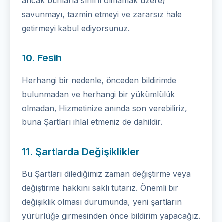
ancak bunlarla sınırlı olmamak üzere)
savunmayı, tazmin etmeyi ve zararsız hale
getirmeyi kabul ediyorsunuz.
10. Fesih
Herhangi bir nedenle, önceden bildirimde
bulunmadan ve herhangi bir yükümlülük
olmadan, Hizmetinize anında son verebiliriz,
buna Şartları ihlal etmeniz de dahildir.
11. Şartlarda Değişiklikler
Bu Şartları dilediğimiz zaman değiştirme veya
değiştirme hakkını saklı tutarız. Önemli bir
değişiklik olması durumunda, yeni şartların
yürürlüğe girmesinden önce bildirim yapacağız.