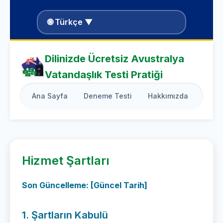
🌐 Türkçe ▼
Dilinizde Ücretsiz Avustralya
Vatandaşlık Testi Pratiği
Ana Sayfa
Deneme Testi
Hakkımızda
Çalış
Hizmet Şartları
Son Güncelleme: [Güncel Tarih]
1. Şartların Kabulü