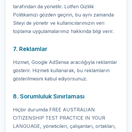
tarafından da yönetilir. Lütfen Gizlilik
Politikamızı gözden geçirin, bu aynı zamanda
Siteyi de yönetir ve kullanıcılarımızın veri
toplama uygulamalarımız hakkında bilgi verir.
7. Reklamlar
Hizmet, Google AdSense aracılığıyla reklamlar
gösterir. Hizmeti kullanarak, bu reklamların
gösterilmesini kabul ediyorsunuz.
8. Sorumluluk Sınırlaması
Hiçbir durumda FREE AUSTRALIAN
CITIZENSHIP TEST PRACTICE IN YOUR
LANGUAGE, yöneticileri, çalışanları, ortakları,