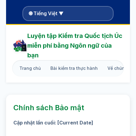
🌐 Tiếng Việt ▼
Luyện tập Kiểm tra Quốc tịch Úc
miễn phí bằng Ngôn ngữ của
bạn
Trang chủ
Bài kiểm tra thực hành
Về chúng tôi
Chính sách Bảo mật
Cập nhật lần cuối: [Current Date]