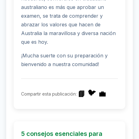
australiano es más que aprobar un
examen, se trata de comprender y
abrazar los valores que hacen de
Australia la maravillosa y diversa nación
que es hoy.
¡Mucha suerte con su preparación y
bienvenido a nuestra comunidad!
🐦
📘
💼
Compartir esta publicación:
5 consejos esenciales para