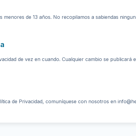
iños menores de 13 años. No recopilamos a sabiendas ningu
ca
rivacidad de vez en cuando. Cualquier cambio se publicará 
olítica de Privacidad, comuníquese con nosotros en info@h