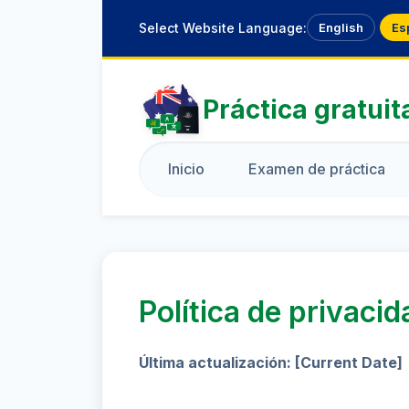
Select Website Language:
English
Es
Práctica gratuit
Inicio
Examen de práctica
Política de privacid
Última actualización: [Current Date]