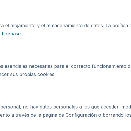
ra el alojamiento y el almacenamiento de datos. La política
de Firebase
.
ies esenciales necesarias para el correcto funcionamiento de
cer sus propias cookies.
ersonal, no hay datos personales a los que acceder, modif
ento a través de la página de Configuración o borrando lo