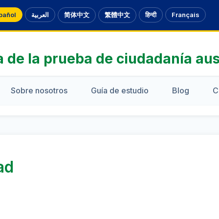
pañol
العربية
简体中文
繁體中文
हिन्दी
Français
a de la prueba de ciudadanía aus
Sobre nosotros
Guía de estudio
Blog
C
ad