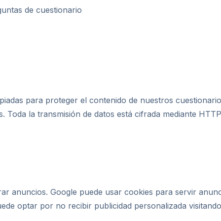
guntas de cuestionario
adas para proteger el contenido de nuestros cuestionarios
s. Toda la transmisión de datos está cifrada mediante HTT
r anuncios. Google puede usar cookies para servir anuncio
uede optar por no recibir publicidad personalizada visitando