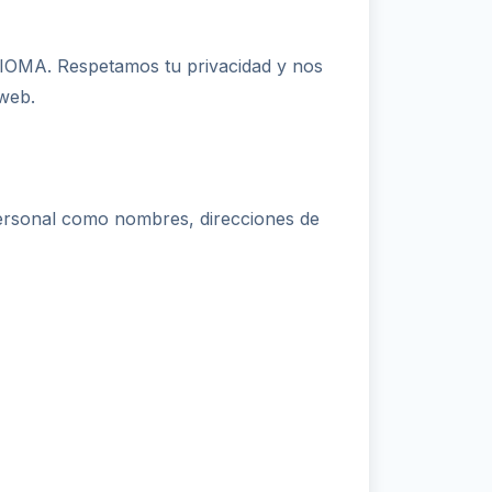
A. Respetamos tu privacidad y nos
web.
 personal como nombres, direcciones de