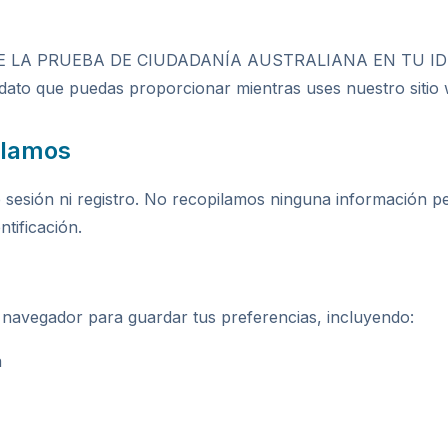
E LA PRUEBA DE CIUDADANÍA AUSTRALIANA EN TU IDIOM
ato que puedas proporcionar mientras uses nuestro sitio 
ilamos
de sesión ni registro. No recopilamos ninguna información
ntificación.
l navegador para guardar tus preferencias, incluyendo:
a