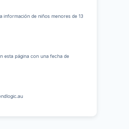
na información de niños menores de 13
en esta página con una fecha de
endlogic.au