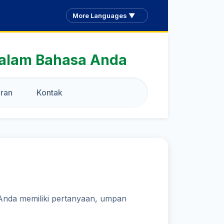
More Languages ▼
dalam Bahasa Anda
ran
Kontak
Anda memiliki pertanyaan, umpan