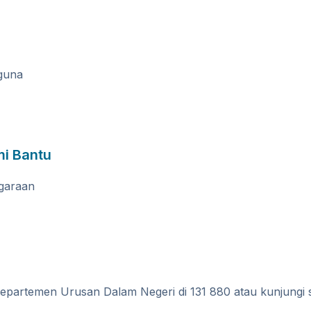
guna
mi Bantu
garaan
 Departemen Urusan Dalam Negeri di 131 880 atau kunjungi 