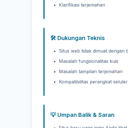
Klarifikasi terjemahan
🛠️ Dukungan Teknis
Situs web tidak dimuat dengan 
Masalah fungsionalitas kuis
Masalah tampilan terjemahan
Kompatibilitas perangkat seluler
💡 Umpan Balik & Saran
Fitur baru yang ingin Anda lihat