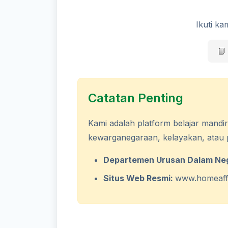
Ikuti ka
📘
Catatan Penting
Kami adalah platform belajar mandiri
kewarganegaraan, kelayakan, atau pr
Departemen Urusan Dalam Neg
Situs Web Resmi:
www.homeaffa