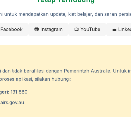
mi untuk mendapatkan update, kiat belajar, dan saran persi
 Facebook
📷 Instagram
📺 YouTube
💼 Linke
 dan tidak berafiliasi dengan Pemerintah Australia. Untuk i
oses aplikasi, silakan hubungi:
eri:
131 880
irs.gov.au