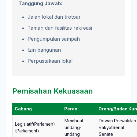
Tanggung Jawab:
Jalan lokal dan trotoar
Taman dan fasilitas rekreasi
Pengumpulan sampah
Izin bangunan
Perpustakaan lokal
Pemisahan Kekuasaan
Cabang
Peran
Orang/Badan Kun
Membuat
Dewan Perwakilan
Legislatif(Parlemen)
undang-
RakyatSenat
(Parliament)
undang
Senate