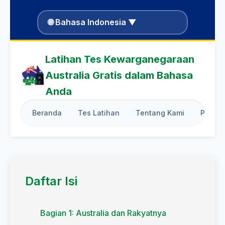
🌐 Bahasa Indonesia ▼
Latihan Tes Kewarganegaraan
Australia Gratis dalam Bahasa
Anda
Beranda
Tes Latihan
Tentang Kami
Pandua
Daftar Isi
Bagian 1: Australia dan Rakyatnya