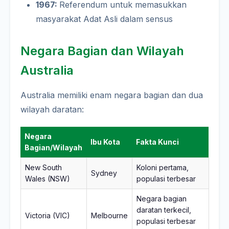
1967:
Referendum untuk memasukkan
masyarakat Adat Asli dalam sensus
Negara Bagian dan Wilayah
Australia
Australia memiliki enam negara bagian dan dua
wilayah daratan:
Negara
Ibu Kota
Fakta Kunci
Bagian/Wilayah
New South
Koloni pertama,
Sydney
Wales (NSW)
populasi terbesar
Negara bagian
daratan terkecil,
Victoria (VIC)
Melbourne
populasi terbesar