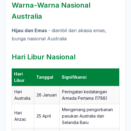
Warna-Warna Nasional
Australia
Hijau dan Emas
- diambil dari akasia emas,
bunga nasional Australia
Hari Libur Nasional
Hari
Tanggal
Signifikansi
Libur
Hari
Peringatan kedatangan
26 Januari
Australia
Armada Pertama (1788)
Mengenang pengorbanan
Hari
25 April
pasukan Australia dan
Anzac
Selandia Baru