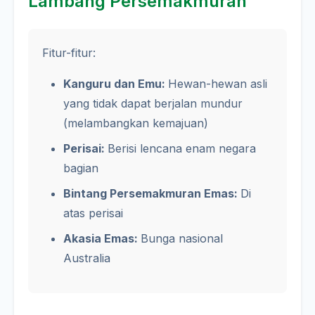
Lambang Persemakmuran
Fitur-fitur:
Kanguru dan Emu:
Hewan-hewan asli
yang tidak dapat berjalan mundur
(melambangkan kemajuan)
Perisai:
Berisi lencana enam negara
bagian
Bintang Persemakmuran Emas:
Di
atas perisai
Akasia Emas:
Bunga nasional
Australia