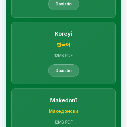
Daxistin
Koreyî
한국어
12MB PDF
Daxistin
Makedonî
Македонски
12MB PDF