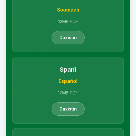
Soomaali
12MB PDF
Daxistin
Spanî
Español
17MB PDF
Daxistin