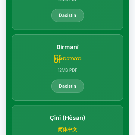
Daxistin
Birmanî
မြန်မာဘာသာ
12MB PDF
Daxistin
Çînî (Hêsan)
简体中文