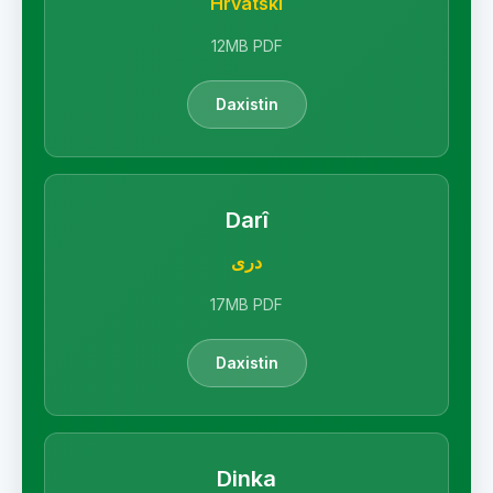
Hrvatski
12MB PDF
Daxistin
Darî
دری
17MB PDF
Daxistin
Dinka