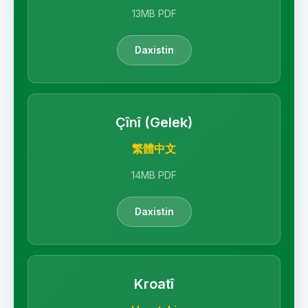
13MB PDF
Daxistin
Çînî (Gelek)
繁體中文
14MB PDF
Daxistin
Kroatî