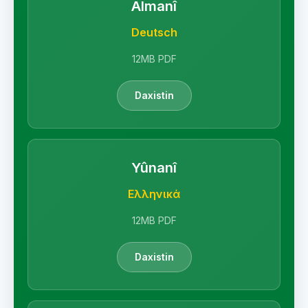
Almanî
Deutsch
12MB PDF
Daxistin
Yûnanî
Ελληνικά
12MB PDF
Daxistin