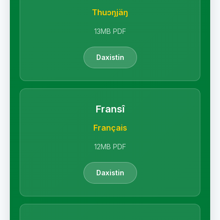
Thuɔŋjäŋ
13MB PDF
Daxistin
Fransî
Français
12MB PDF
Daxistin