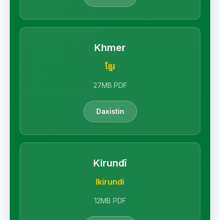
Khmer
ខ្មែរ
27MB PDF
Daxistin
Kirundî
Ikirundi
12MB PDF