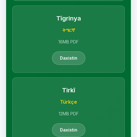
Tîgrinya
ትግርኛ
16MB PDF
Daxistin
Tirkî
Türkçe
12MB PDF
Daxistin