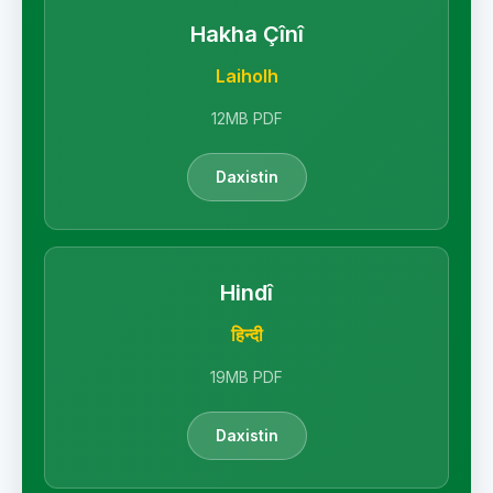
Hakha Çînî
Laiholh
12MB PDF
Daxistin
Hindî
हिन्दी
19MB PDF
Daxistin