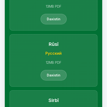
13MB PDF
Daxistin
Rûsî
Русский
12MB PDF
Daxistin
Sirbî