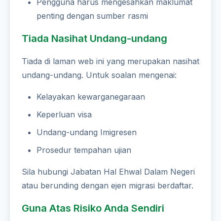
Pengguna harus mengesahkan maklumat
penting dengan sumber rasmi
Tiada Nasihat Undang-undang
Tiada di laman web ini yang merupakan nasihat
undang-undang. Untuk soalan mengenai:
Kelayakan kewarganegaraan
Keperluan visa
Undang-undang Imigresen
Prosedur tempahan ujian
Sila hubungi Jabatan Hal Ehwal Dalam Negeri
atau berunding dengan ejen migrasi berdaftar.
Guna Atas Risiko Anda Sendiri