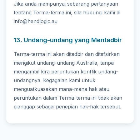
Jika anda mempunyai sebarang pertanyaan
tentang Terma-terma ini, sila hubungi kami di
info@hendlogic.au
13. Undang-undang yang Mentadbir
Terma-terma ini akan ditadbir dan ditafsirkan
mengikut undang-undang Australia, tanpa
mengambil kira peruntukan konflik undang-
undangnya. Kegagalan kami untuk
menguatkuasakan mana-mana hak atau
peruntukan dalam Terma-terma ini tidak akan
dianggap sebagai penepian hak-hak tersebut.