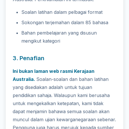
Soalan latihan dalam pelbagai format
Sokongan terjemahan dalam 85 bahasa
Bahan pembelajaran yang disusun
mengikut kategori
3. Penafian
Ini bukan laman web rasmi Kerajaan
Australia.
Soalan-soalan dan bahan latihan
yang disediakan adalah untuk tujuan
pendidikan sahaja. Walaupun kami berusaha
untuk mengekalkan ketepatan, kami tidak
dapat menjamin bahawa semua soalan akan
muncul dalam ujian kewarganegaraan sebenar.
Pengguna juga harus merujuk kepada sumber