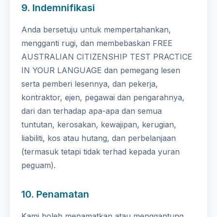
9. Indemnifikasi
Anda bersetuju untuk mempertahankan,
mengganti rugi, dan membebaskan FREE
AUSTRALIAN CITIZENSHIP TEST PRACTICE
IN YOUR LANGUAGE dan pemegang lesen
serta pemberi lesennya, dan pekerja,
kontraktor, ejen, pegawai dan pengarahnya,
dari dan terhadap apa-apa dan semua
tuntutan, kerosakan, kewajipan, kerugian,
liabiliti, kos atau hutang, dan perbelanjaan
(termasuk tetapi tidak terhad kepada yuran
peguam).
10. Penamatan
Kami boleh menamatkan atau menggantung