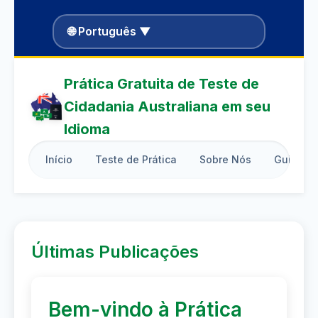
🌐 Português ▼
Prática Gratuita de Teste de
Cidadania Australiana em seu
Idioma
Início
Teste de Prática
Sobre Nós
Guia de 
Últimas Publicações
Bem-vindo à Prática