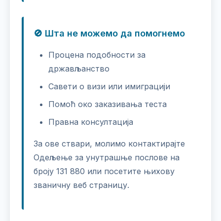
🚫 Шта не можемо да помогнемо
Процена подобности за
држављанство
Савети о визи или имиграцији
Помоћ око заказивања теста
Правна консултација
За ове ствари, молимо контактирајте
Одељење за унутрашње послове на
броју 131 880 или посетите њихову
званичну веб страницу.