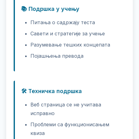
📚 Подршка у учењу
Питања о садржају теста
Савети и стратегије за учење
Разумевање тешких концепата
Појашњења превода
🛠️ Техничка подршка
Веб страница се не учитава
исправно
Проблеми са функционисањем
квиза