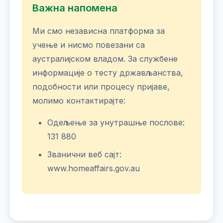
Важна напомена
Ми смо независна платформа за
учење и нисмо повезани са
аустралијском владом. За службене
информације о тесту држављанства,
подобности или процесу пријаве,
молимо контактирајте:
Одељење за унутрашње послове:
131 880
Званични веб сајт:
www.homeaffairs.gov.au