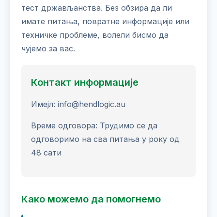
тест држављанства. Без обзира да ли
имате питања, повратне информације или
техничке проблеме, волели бисмо да
чујемо за вас.
Контакт информације
Имејл: info@hendlogic.au
Време одговора: Трудимо се да
одговоримо на сва питања у року од
48 сати
Како можемо да помогнемо