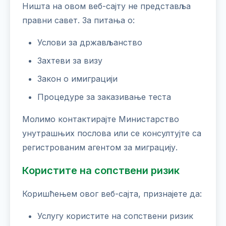
Ништа на овом веб-сајту не представља
правни савет. За питања о:
Услови за држављанство
Захтеви за визу
Закон о имиграцији
Процедуре за заказивање теста
Молимо контактирајте Министарство
унутрашњих послова или се консултујте са
регистрованим агентом за миграцију.
Користите на сопствени ризик
Коришћењем овог веб-сајта, признајете да:
Услугу користите на сопствени ризик