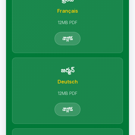
Français
12MB PDF
డౌన్లోడ్
జర్మన్
Deutsch
12MB PDF
డౌన్లోడ్