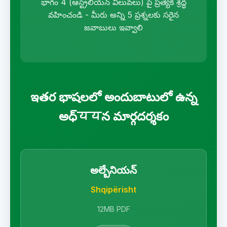
భాగం 4 (ఆస్ట్రేలియన్ విలువలు) పై ప్రత్యేక శ్రద్ధ
వహించండి - మీరు అన్ని 5 ప్రశ్నలకు సరైన
జవాబులు ఇవ్వాలి
ఇతర భాషలలో అందుబాటులో ఉన్న
అధ్ययన మార్గదర్శకం
అల్బేనియన్
Shqipërisht
12MB PDF