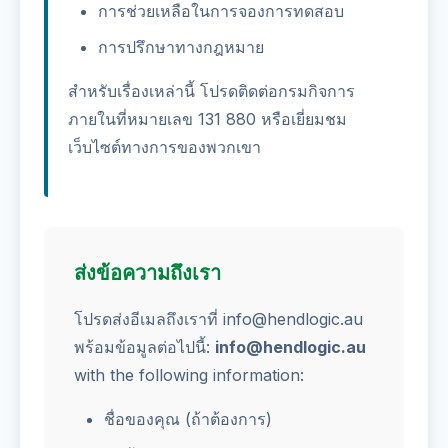
การช่วยเหลือในการจองการทดสอบ
การปรึกษาทางกฎหมาย
สำหรับเรื่องเหล่านี้ โปรดติดต่อกรมกิจการ
ภายในที่หมายเลข 131 880 หรือเยี่ยมชม
เว็บไซต์ทางการของพวกเขา
ส่งข้อความถึงเรา
โปรดส่งอีเมลถึงเราที่ info@hendlogic.au
พร้อมข้อมูลต่อไปนี้:
info@hendlogic.au
with the following information:
ชื่อของคุณ (ถ้าต้องการ)