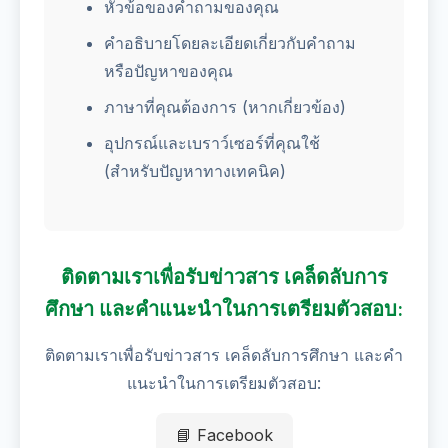
หัวข้อของคำถามของคุณ
คำอธิบายโดยละเอียดเกี่ยวกับคำถาม
หรือปัญหาของคุณ
ภาษาที่คุณต้องการ (หากเกี่ยวข้อง)
อุปกรณ์และเบราว์เซอร์ที่คุณใช้
(สำหรับปัญหาทางเทคนิค)
ติดตามเราเพื่อรับข่าวสาร เคล็ดลับการ
ศึกษา และคำแนะนำในการเตรียมตัวสอบ:
ติดตามเราเพื่อรับข่าวสาร เคล็ดลับการศึกษา และคำ
แนะนำในการเตรียมตัวสอบ:
📘 Facebook