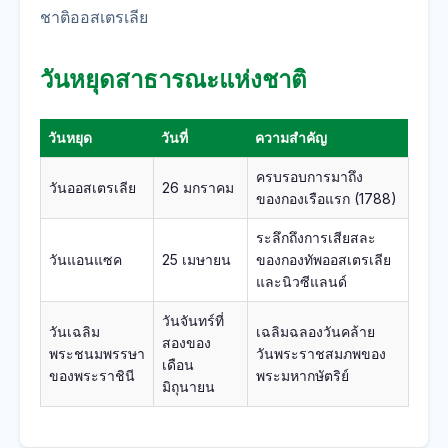
ชาติออสเตรเลีย
วันหยุดสาธารณะแห่งชาติ
วันหยุด
วันที่
ความสำคัญ
ครบรอบการมาถึง
วันออสเตรเลีย
26 มกราคม
ของกองเรือแรก (1788)
ระลึกถึงการเสียสละ
วันแอนแซค
25 เมษายน
ของกองทัพออสเตรเลีย
และนิวซีแลนด์
วันจันทร์ที่
วันเฉลิม
เฉลิมฉลองวันคล้าย
สองของ
พระชนมพรรษา
วันพระราชสมภพของ
เดือน
ของพระราชินี
พระมหากษัตริย์
มิถุนายน