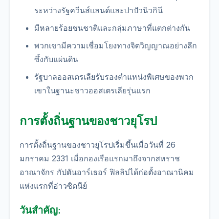
ระหว่างรัฐควีนส์แลนด์และปาปัวนิวกินี
มีหลายร้อยชนชาติและกลุ่มภาษาที่แตกต่างกัน
พวกเขามีความเชื่อมโยงทางจิตวิญญาณอย่างลึก
ซึ้งกับแผ่นดิน
รัฐบาลออสเตรเลียรับรองตำแหน่งพิเศษของพวก
เขาในฐานะชาวออสเตรเลียรุ่นแรก
การตั้งถิ่นฐานของชาวยุโรป
การตั้งถิ่นฐานของชาวยุโรปเริ่มขึ้นเมื่อวันที่ 26
มกราคม 2331 เมื่อกองเรือแรกมาถึงจากสหราช
อาณาจักร กัปตันอาร์เธอร์ ฟิลลิปได้ก่อตั้งอาณานิคม
แห่งแรกที่อ่าวซิดนีย์
วันสำคัญ: