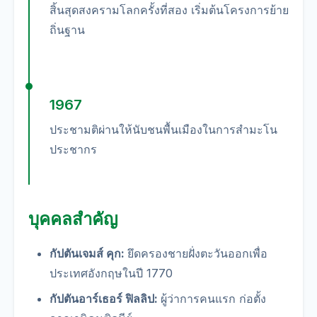
สิ้นสุดสงครามโลกครั้งที่สอง เริ่มต้นโครงการย้าย
ถิ่นฐาน
1967
ประชามติผ่านให้นับชนพื้นเมืองในการสำมะโน
ประชากร
บุคคลสำคัญ
กัปตันเจมส์ คุก:
ยึดครองชายฝั่งตะวันออกเพื่อ
ประเทศอังกฤษในปี 1770
กัปตันอาร์เธอร์ ฟิลลิป:
ผู้ว่าการคนแรก ก่อตั้ง