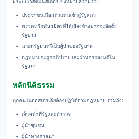
มระบบเวสต์มินสเตอร์ ซึ่งหมายความว่า:
ประชาชนเลือกตัวแทนเข้าสู่รัฐสภา
พรรคหรือพันธมิตรที่ได้เสียงข้างมากจะจัดตั้ง
รัฐบาล
นายกรัฐมนตรีเป็นผู้นำของรัฐบาล
กฎหมายจะถูกอภิปรายและผ่านการลงมติใน
รัฐสภา
หลักนิติธรรม
ทุกคนในออสเตรเลียต้องปฏิบัติตามกฎหมาย รวมถึง:
เจ้าหน้าที่รัฐและตำรวจ
ผู้นำชุมชน
ผู้นำทางศาสนา