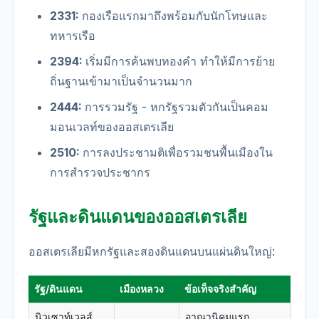
2331:
กองเรือแรกมาถึงพร้อมกับนักโทษและ
ทหารเรือ
2394:
เริ่มมีการค้นพบทองคำ ทำให้มีการย้าย
ถิ่นฐานเข้ามาเป็นจำนวนมาก
2444:
การรวมรัฐ - หกรัฐรวมตัวกันเป็นคอม
มอนเวลท์ของออสเตรเลีย
2510:
การลงประชามติเพื่อรวมชนพื้นเมืองใน
การสำรวจประชากร
รัฐและดินแดนของออสเตรเลีย
ออสเตรเลียมีหกรัฐและสองดินแดนบนแผ่นดินใหญ่:
รัฐ/ดินแดน
เมืองหลวง
ข้อเท็จจริงสำคัญ
นิวเซาท์เวลส์
อาณานิคมแรก,