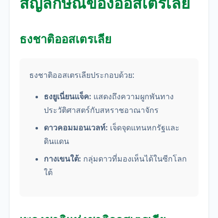
สัญลักษณ์ของออสเตรเลีย
ธงชาติออสเตรเลีย
ธงชาติออสเตรเลียประกอบด้วย:
ธงยูเนี่ยนแจ็ค:
แสดงถึงความผูกพันทาง
ประวัติศาสตร์กับสหราชอาณาจักร
ดาวคอมมอนเวลท์:
เจ็ดจุดแทนหกรัฐและ
ดินแดน
กางเขนใต้:
กลุ่มดาวที่มองเห็นได้ในซีกโลก
ใต้