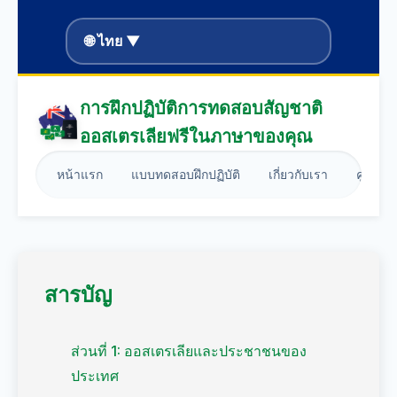
🌐 ไทย ▼
การฝึกปฏิบัติการทดสอบสัญชาติ
ออสเตรเลียฟรีในภาษาของคุณ
หน้าแรก
แบบทดสอบฝึกปฏิบัติ
เกี่ยวกับเรา
คู่มือก
สารบัญ
ส่วนที่ 1: ออสเตรเลียและประชาชนของ
ประเทศ