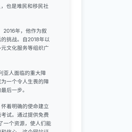
员，也是难民和移民社
2016年，他作为叙
挑战。自2018年以
多元文化服务等组织广
大利亚人面临的重大障
成为一个令人生畏的障
的最后一步。
，怀着明确的使命建立
籍考试。通过提供免费
建了一个资源，使人们能
识和信心。这个网站证