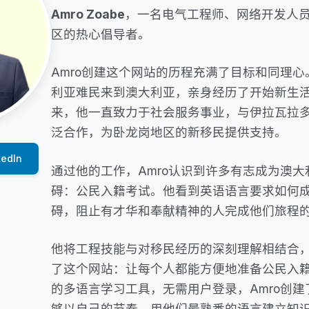
Amro Zoabe
，一名电气工程师、网络开发人
区的热心倡导者。
Amro创建这个网站的历程充满了目标和同理心。
利亚难民来到澳大利亚，亲身经历了开始新生活的
来，他一直致力于社会服务事业，与伊拉瓦拉
泛合作，为卧龙岗地区的新移民提供支持。
kedIn
通过他的工作，Amro认识到许多有志成为澳
碍：公民入籍考试。他看到英语语言要求如何
碍，阻止有才华和奉献精神的人完成他们旅程
他将工程技能与对移民经历的深刻理解相结合
了这个网站：让每个人都能方便地准备公民入
的多语言学习工具，无需用户登录，Amro创
够以自己的节奏，用他们最熟悉的语言建立知