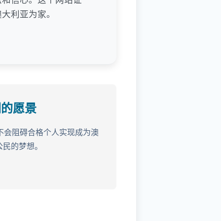
澳大利亚为家。
们的愿景
不会阻碍合格个人实现成为澳
公民的梦想。