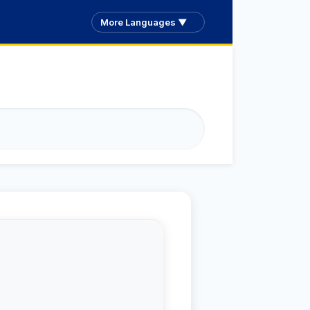
More Languages ▼