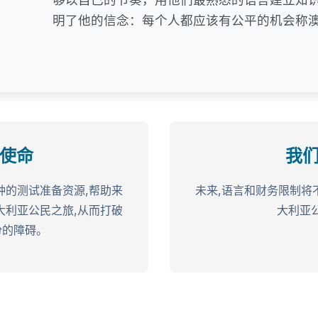
明了他的信念：每个人都应该有公平的机会称
使命
我
种的测试准备资源,帮助来
未来,语言和财务限制将
大利亚公民之旅,从而打破
大利亚
份的障碍。