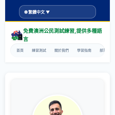
🌐 繁體中文 ▼
免費澳洲公民測試練習,提供多種語
言
首頁
練習測試
關於我們
學習指南
部落格