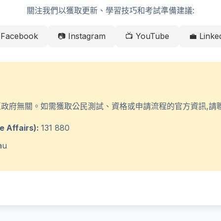
關注我們以獲取更新、學習技巧和考試準備建議:
 Facebook
📷 Instagram
📺 YouTube
💼 Linke
亞政府無關。如需獲取公民測試、資格或申請流程的官方資訊,請聯
Affairs):
131 880
au