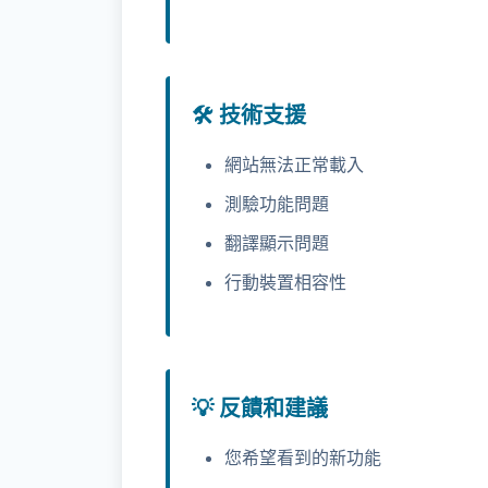
🛠️ 技術支援
網站無法正常載入
測驗功能問題
翻譯顯示問題
行動裝置相容性
💡 反饋和建議
您希望看到的新功能