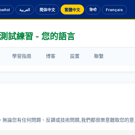
pañol
العربية
简体中文
繁體中文
हिन्दी
Français
試練習 - 您的語言
學習指南
博客
設置
聯繫
。無論您有任何問題、反饋或技術問題,我們都很樂意聽取您的意