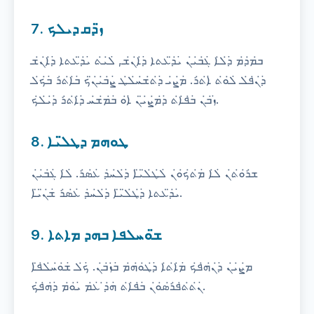
7. ܙ̈ܕܩ ܕܝܠܟ
ܒ̇ܡ̇ܕ̇ܡ ̇ܕ̇ܠ̇ܐ ̇ܓ̇ܒ̇ܝ̇ܢ ̇ܝ̇ܕ̈ܥܬܐ ̇ܕ̇ܐ̇ܢ̇ܫ, ̇ܠ̇ܝ̇ܬ ̇ܝ̇ܕ̈ܥܬܐ ̇ܕ̇ܐ̇ܢ̇ܫ
̇ܕ̇ܢ̇ܦ̇ܠ ̇ܠ̇ܘ̇ܬ ̇ܐ̇ܬ̇ܪ. ̇ܡ̇ܨ̇ܝ ̇ܕ̇ܬ̇ܫ̇ܚ̇ܠ̇ܛ ̇ܨ̇ܒ̇ܝ̇ܢ̈ܟ ̇ܒ̇ܐ̇ܬ̇ܪ ̇ܒ̇ܟ̇ܠ
̇ܙ̇ܒ̇ܢ ̇ܒ̇ܦ̇ܐ̇ܬ ̇ܕ̇ܡ̇ܨ̇ܝ̈ܢ ̇ܐ̇ܘ ̇ܒ̇ܡ̇ܫ̇ܚ ̇ܕ̇ܐ̇ܬ̇ܪ ̇ܕ̇ܝ̇ܠ̇ܟ.
8. ܛܘܗܡ ܕܛܠ̈ܝܐ
ܫ̇ܪ̇ܘ̇ܬ̇ܢ ̇ܠ̇ܐ ̇ܡ̇ܬ̇ܟ̇ܘ̇ܢ ̇ܠ̇ܛ̇ܠ̈ܝ̈ܐ ̇ܕ̇ܠ̇ܚ̇ܕ ̇ܥ̇ܣ̇ܪ. ̇ܠ̇ܐ ̇ܓ̇ܒ̇ܝ̇ܢ
̇ܝ̇ܕ̈ܥܬܐ ̇ܕ̇ܛ̇ܠ̈ܝ̈ܐ ̇ܕ̇ܠ̇ܚ̇ܕ ̇ܥ̇ܣ̇ܪ ̇ܫ̇ܢ̈ܝ̈ܐ.
9. ܫ̈ܘܚܠܦܐ ܒܗܕ ܡܐܬܐ
ܡ̇ܨ̇ܝ̇ܢ ̇ܕ̇ܢ̇ܗ̇ܦ̇ܟ ̇ܡ̇ܐ̇ܬ̇ܐ ̇ܕ̇ܛ̇ܘ̇ܗ̇ܡ ̇ܒ̇ܙ̇ܒ̇ܢ. ̇ܟ̇ܠ ̇ܫ̇ܘ̇ܚ̇ܠ̇ܦ̈ܐ
̇ܢ̇ܬ̇ܬ̇ܦ̇ܪ̇ܣ̇ܘ̇ܢ ̇ܒ̇ܦ̇ܐ̇ܬ ̇ܗ̇ܕ̇ ̇ܥ̇ܡ ̇ܝ̇ܘ̇ܡ ̇ܕ̇ܗ̇ܦ̇ܟ.