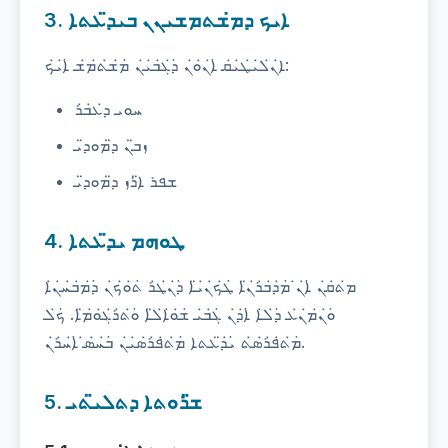
3. ܐܝܟ ܕܡ̇ܫܬܡܫܝܢܢ ܒܝܕ̈ܥܬܐ
ܐ̇ܢ̇ܠ̇ܝ̇ܛ̇ܝ̇ܩ ̇ܐ̇ܢ̇ܘ̇ܢ ̇ܕ̇ܓ̇ܒ̇ܝ̇ܢ ̇ܡ̇ܫ̇ܬ̇ܡ̇ܫ ̇ܐ̇ܝ̇ܟ:
ܚܘܝ ܕ̇ܥ̇ܒ̇ܪ
ܙܒ̈ܢ ܕ̈ܡܘܕ̈ܝ
ܫܦܪ ܐ̈ܪܙ ܕ̈ܡܘܕ̈ܝ
4. ܛܘܗܡ ܝܕ̈ܥܬܐ
ܡ̇ܬ̇ܩ̇ܢ ̇ܐ̇ܢ̇ ̇ܡ̇ܕ̇ܒ̇ܪ̇ܢ̈ܐ ̇ܛ̇ܟ̇ܢ̇ܝ̈ܐ ̇ܕ̇ܢ̇ܛ̇ܪ ̇ܬ̇ܘ̇ܟ̇ܢ ̇ܕ̇ܡ̇ܒ̇ܚ̇ܢ̇ܐ
̇ܘ̇ܢ̇ܡ̇ܢ̇ܥ ̇ܕ̇ܠ̇ܐ ̇ܐ̇ܕ̇ܢ ̇ܓ̇ܒ̇ܝ ̇ܫ̇ܘ̇ܐ̇ܠ̈ܐ ̇ܘ̇ܬ̇ܪ̇ܓ̇ܘ̇ܡ̈ܐ. ̇ܟ̇ܠ
̇ܡ̇ܬ̇ܦ̇ܪ̇ܣ̇ܬ ̇ܝ̇ܕ̈ܥܬܐ ̇ܡ̇ܬ̇ܦ̇ܪ̇ܣ̇ܝ̇ܢ ̇ܒ̇ܚ̇ܣ̇ ̇ܐ̇ܚ̇ܪ̇ܢ.
5. ܫ̈ܪܘܬܐ ܕܬܠܝ̈ܬܝ