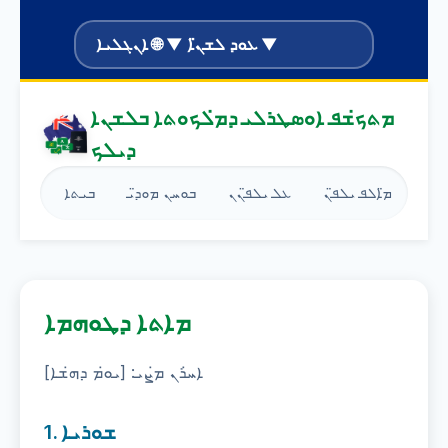
ܥܘܕ ܠܫܢ̈ܐ ▼ 🌐 ܐܢܓܠܝܐ ▼
ܡܬܟ̇ܫܦ ܐܘܣܛܪܠܝ ܕܡ̇ܠܟܘܬܐ ܒܠܫܢܐ
ܕܝܠܟ
ܘܓ
ܡ̈ܐܠܦ ܝܠܦ̈ܢ
ܥܠ ܝܠܦ̈ܢܢ
ܒܘܚܢ ܡܘܕ̈ܝ
ܒܝܬܐ
ܡܐܬܐ ܕܛܘܗܡܐ
ܐܚ̇ܪܢ ܡ̇ܨܝ: [ܝܘ̇ܡ ܕܗ̇ܫܐ]
1. ܫܘܪܝܐ