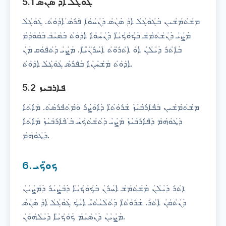
5.1 ܓܘܓܠ ܐ̇ܕ ܣܢܣ
ܡ̇ܫ̇ܬ̇ܡ̇ܫܝܢ ̇ܒ̇ܓ̇ܘ̇ܓ̇ܠ ̇ܐ̇ܕ ̇ܣ̇ܢ̇ܣ ̇ܕ̇ܢ̇ܚ̇ܘ̇ܐ ̇ܦ̇ܪ̇ܣ̇ ̇ܐ̇ܕ̇ܘ̇ܬ. ̇ܓ̇ܘ̇ܓ̇ܠ
̇ܡ̇ܨ̇ܝ ̇ܕ̇ܢ̇ܫ̇ܬ̇ܡ̇ܫ ̇ܒ̇ܟ̇ܘ̇ܟ̇ܝ̈ܐ ̇ܕ̇ܢ̇ܚ̇ܘ̇ܐ ̇ܐ̇ܕ̇ܘ̇ܬ ̇ܒ̇ܣ̇ܝ̇ܒ ̇ܒ̇ܩ̇ܘ̇ܕ̇ܡ
̇ܒ̇ܐ̇ܬ̇ܪ ̇ܕ̇ܝ̇ܠ̇ܢ ̇ܐ̇ܘ ̇ܐ̇ܬ̇ܪ̈ܘ̇ܬ ̇ܐ̇ܚ̇ܪ̈ܢ̈ܝ̈ܐ. ̇ܡ̇ܨ̇ܝ ̇ܕ̇ܬ̇ܦ̇ܘܩ ̇ܡ̇ܢ
̇ܐ̇ܕ̇ܘ̇ܬ ̇ܡ̇ܫ̇ܚ̇ܢ̇ܐ ̇ܒ̇ܦ̇ܪ̇ܣ ̇ܓ̇ܘ̇ܓ̇ܠ ̇ܐ̇ܕ̇ܘ̇ܬ.
5.2 ܦܐܪܒܝܙ
ܡ̇ܫ̇ܬ̇ܡ̇ܫܝܢ ̇ܒ̇ܦ̇ܐ̇ܪ̇ܒ̇ܝ̇ܙ ̇ܫ̇ܪ̇ܘ̇ܬ̈ܐ ̇ܕ̇ܐ̇ܘ̇ܨ̇ܪ ̇ܘ̇ܡ̇ܬ̇ܦ̇ܪ̇ܣ̇ܬ. ̇ܡ̇ܐ̇ܬ̇ܐ
̇ܕ̇ܛ̇ܘ̇ܗ̇ܡ ̇ܕ̇ܦ̇ܐ̇ܪ̇ܒ̇ܝ̇ܙ ̇ܡ̇ܨ̇ܝ ̇ܕ̇ܬ̇ܫ̇ܬ̇ܟ̇ܚ ̇ܒ̇ ̇ܦ̇ܐ̇ܪ̇ܒ̇ܝ̇ܙ ̇ܡ̇ܐ̇ܬ̇ܐ
̇ܕ̇ܛ̇ܘ̇ܗ̇ܡ.
6. ܟܘ̈ܟܝ
ܐ̇ܬ̇ܪ ̇ܕ̇ܝ̇ܠ̇ܢ ̇ܡ̇ܫ̇ܬ̇ܡ̇ܫ ̇ܐ̇ܚ̇ܪ̇ܢ ̇ܒ̇ܟ̇ܘ̇ܟ̇ܝ̈ܐ ̇ܕ̇ܒ̇ܨ̇ܝ̇ܪ ̇ܕ̇ܡ̇ܨ̇ܝ̇ܢ
̇ܕ̇ܢ̇ܬ̇ܩ̇ܢ ̇ܐ̇ܬ̇ܪ. ̇ܫ̇ܪ̇ܘ̇ܬ̈ܐ ̇ܕ̇ܬ̇ܠ̇ܝ̇ܬ̈ܝ ̇ܐ̇ܝ̇ܟ ̇ܓ̇ܘ̇ܓ̇ܠ ̇ܐ̇ܕ ̇ܣ̇ܢ̇ܣ
̇ܡ̇ܨ̇ܝ̇ܢ ̇ܕ̇ܢ̇ܣ̇ܝ̇ܡ ̇ܟ̇ܘ̇ܟ̇ܝ̈ܐ ̇ܕ̇ܝ̇ܠ̇ܗ̇ܘ̇ܢ.