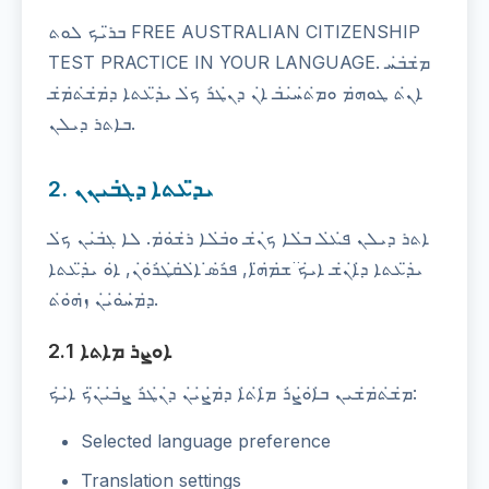
ܒܪ̈ܝܟ ܠܘܬ FREE AUSTRALIAN CITIZENSHIP
TEST PRACTICE IN YOUR LANGUAGE. ܡ̇ܫ̇ܒ̇ܚ
ܐܢ̇ܬ ܛܘܗ̇ܡ ܘܡ̇ܬ̇ܚ̇ܝ̇ܒ ܐ̇ܢ ܕܢ̇ܛ̇ܪ ܟ̇ܠ ܝ̇ܕ̈ܥܬܐ ܕ̇ܡ̇ܫ̇ܬ̇ܡ̇ܫ
ܒܐܬܪ ܕܝܠܢ.
2. ܝܕ̈ܥܬܐ ܕܓ̇ܒܝܢܢ
ܐܬܪ ܕܝܠܢ ܦ̇ܥ̇ܠ ܒ̇ܠܐ ܟ̇ܢ̇ܫ ܘ̇ܒ̇ܠܐ ܪ̇ܫ̇ܘ̇ܡ. ܠܐ ܓ̇ܒ̇ܝܢ ܟ̇ܠ
ܝ̇ܕ̈ܥܬܐ ܕ̇ܐ̇ܢ̇ܫ ܐܝ̇ܟ ̈ܫ̇ܡ̇ܗ̈ܐ, ܦ̇ܪ̇ܣ̇ ܐ̇ܠ̇ܩ̇ܛ̇ܪ̇ܘ̇ܢ, ܐ̇ܘ ܝ̇ܕ̈ܥܬܐ
ܕ̇ܡ̇ܚ̇ܘ̇ܝ̇ܢ ܙ̇ܗ̇ܘ̇ܬ.
2.1 ܐܘܨܪ ܡܐܬܐ
ܡ̇ܫ̇ܬ̇ܡ̇ܫܝܢ ܒ̇ܐ̇ܘ̇ܨ̇ܪ ܡ̇ܐ̇ܬ̇ܐ ܕ̇ܡ̇ܨ̇ܝ̇ܢ ܕ̇ܢ̇ܛ̇ܪ ܨ̇ܒ̇ܝ̇ܢ̈ܟ ܐ̇ܝ̇ܟ:
Selected language preference
Translation settings