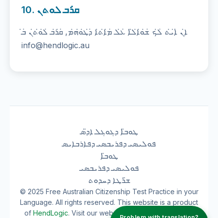
10. ܩ̇ܪܒ ܠܘܬܢ
ܐ̇ܢ ̇ܐ̇ܝ̇ܬ ̇ܠ̇ܟ ̇ܫ̇ܘ̇ܐ̇ܠ̈ܐ ̇ܥ̇ܠ ̇ܡ̇ܐ̇ܬ̇ܐ ̇ܕ̇ܛ̇ܘ̇ܗ̇ܡ, ̇ܩ̇ܪ̇ܒ ̇ܠ̇ܘ̇ܬ̇ܢ ̇ܒ̇
info@hendlogic.au
ܛܘܒ̈ܐ ܕܓܘܓܠ ܐܕ̈ܣ
ܦܘܠܝܣܝ ܕܦܪܝܒܣܝ ܕܦܐܪܒܐܝܣ
ܛܘܒ̈ܐ
ܦܘܠܝܣܝ ܕܦܪܝܒܣܝ
ܫ̈ܪܛܐ ܕܚܕܘܬ
© 2025 Free Australian Citizenship Test Practice in your
Language. All rights reserved. This website is a product
of
HendLogic
. Visit our website
hendlogic.au
to learn
Problem with translation?