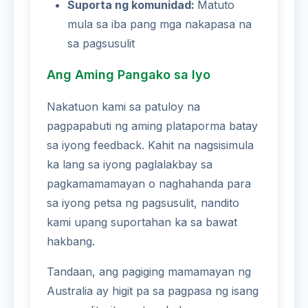
Suporta ng komunidad:
Matuto
mula sa iba pang mga nakapasa na
sa pagsusulit
Ang Aming Pangako sa Iyo
Nakatuon kami sa patuloy na
pagpapabuti ng aming plataporma batay
sa iyong feedback. Kahit na nagsisimula
ka lang sa iyong paglalakbay sa
pagkamamamayan o naghahanda para
sa iyong petsa ng pagsusulit, nandito
kami upang suportahan ka sa bawat
hakbang.
Tandaan, ang pagiging mamamayan ng
Australia ay higit pa sa pagpasa ng isang