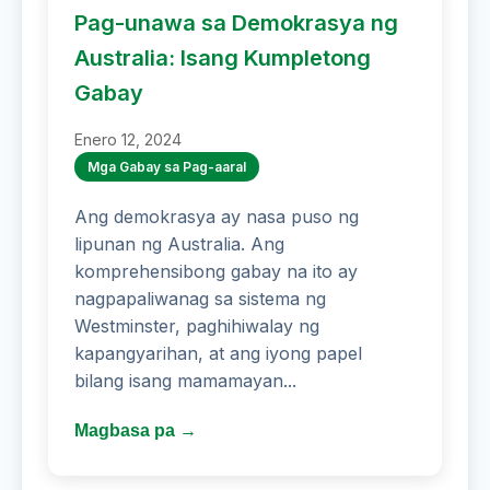
Pag-unawa sa Demokrasya ng
Australia: Isang Kumpletong
Gabay
Enero 12, 2024
Mga Gabay sa Pag-aaral
Ang demokrasya ay nasa puso ng
lipunan ng Australia. Ang
komprehensibong gabay na ito ay
nagpapaliwanag sa sistema ng
Westminster, paghihiwalay ng
kapangyarihan, at ang iyong papel
bilang isang mamamayan...
Magbasa pa →