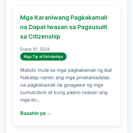
Mga Karaniwang Pagkakamali
na Dapat Iwasan sa Pagsusulit
sa Citizenship
Enero 10, 2024
Mga Tip at Estratehiya
Matuto mula sa mga pagkakamali ng iba!
Nakalap namin ang mga pinakamadalas
na pagkakamali na ginagawa ng mga
sumusubok at kung paano iwasan ang
mga ito...
Basahin pa →