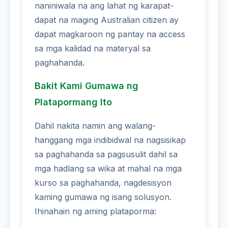
naniniwala na ang lahat ng karapat-
dapat na maging Australian citizen ay
dapat magkaroon ng pantay na access
sa mga kalidad na materyal sa
paghahanda.
Bakit Kami Gumawa ng
Platapormang Ito
Dahil nakita namin ang walang-
hanggang mga indibidwal na nagsisikap
sa paghahanda sa pagsusulit dahil sa
mga hadlang sa wika at mahal na mga
kurso sa paghahanda, nagdesisyon
kaming gumawa ng isang solusyon.
Ihinahain ng aming plataporma: