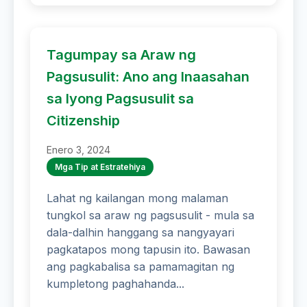
Tagumpay sa Araw ng
Pagsusulit: Ano ang Inaasahan
sa Iyong Pagsusulit sa
Citizenship
Enero 3, 2024
Mga Tip at Estratehiya
Lahat ng kailangan mong malaman
tungkol sa araw ng pagsusulit - mula sa
dala-dalhin hanggang sa nangyayari
pagkatapos mong tapusin ito. Bawasan
ang pagkabalisa sa pamamagitan ng
kumpletong paghahanda...