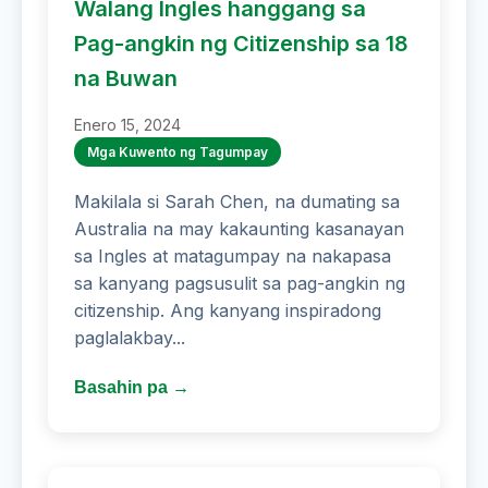
Walang Ingles hanggang sa
Pag-angkin ng Citizenship sa 18
na Buwan
Enero 15, 2024
Mga Kuwento ng Tagumpay
Makilala si Sarah Chen, na dumating sa
Australia na may kakaunting kasanayan
sa Ingles at matagumpay na nakapasa
sa kanyang pagsusulit sa pag-angkin ng
citizenship. Ang kanyang inspiradong
paglalakbay...
Basahin pa →