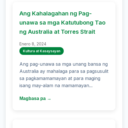
Ang Kahalagahan ng Pag-
unawa sa mga Katutubong Tao
ng Australia at Torres Strait
Enero 8, 2024
Kultura at Kasaysayan
Ang pag-unawa sa mga unang bansa ng
Australia ay mahalaga para sa pagsusulit
sa pagkamamamayan at para maging
isang may-alam na mamamayan...
Magbasa pa →