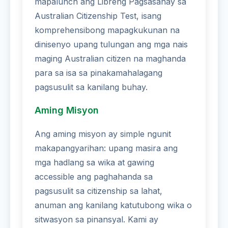
mapalunch ang Libreng Pagsasanay sa
Australian Citizenship Test, isang
komprehensibong mapagkukunan na
dinisenyo upang tulungan ang mga nais
maging Australian citizen na maghanda
para sa isa sa pinakamahalagang
pagsusulit sa kanilang buhay.
Aming Misyon
Ang aming misyon ay simple ngunit
makapangyarihan: upang masira ang
mga hadlang sa wika at gawing
accessible ang paghahanda sa
pagsusulit sa citizenship sa lahat,
anuman ang kanilang katutubong wika o
sitwasyon sa pinansyal. Kami ay