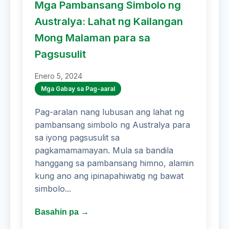
Mga Pambansang Simbolo ng
Australya: Lahat ng Kailangan
Mong Malaman para sa
Pagsusulit
Enero 5, 2024
Mga Gabay sa Pag-aaral
Pag-aralan nang lubusan ang lahat ng
pambansang simbolo ng Australya para
sa iyong pagsusulit sa
pagkamamamayan. Mula sa bandila
hanggang sa pambansang himno, alamin
kung ano ang ipinapahiwatig ng bawat
simbolo...
Basahin pa →