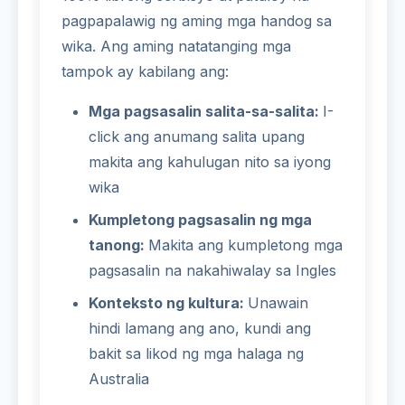
pagpapalawig ng aming mga handog sa
wika. Ang aming natatanging mga
tampok ay kabilang ang:
Mga pagsasalin salita-sa-salita:
I-
click ang anumang salita upang
makita ang kahulugan nito sa iyong
wika
Kumpletong pagsasalin ng mga
tanong:
Makita ang kumpletong mga
pagsasalin na nakahiwalay sa Ingles
Konteksto ng kultura:
Unawain
hindi lamang ang ano, kundi ang
bakit sa likod ng mga halaga ng
Australia