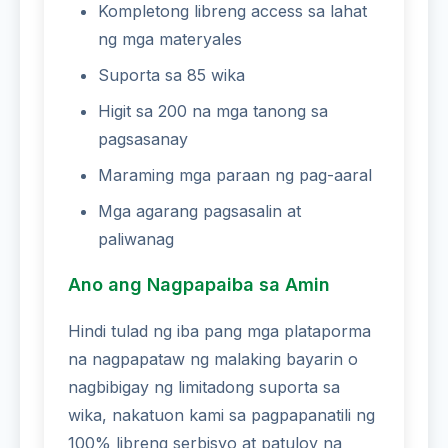
Kompletong libreng access sa lahat
ng mga materyales
Suporta sa 85 wika
Higit sa 200 na mga tanong sa
pagsasanay
Maraming mga paraan ng pag-aaral
Mga agarang pagsasalin at
paliwanag
Ano ang Nagpapaiba sa Amin
Hindi tulad ng iba pang mga plataporma
na nagpapataw ng malaking bayarin o
nagbibigay ng limitadong suporta sa
wika, nakatuon kami sa pagpapanatili ng
100% libreng serbisyo at patuloy na