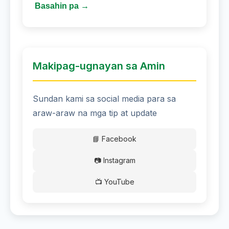
Basahin pa →
Makipag-ugnayan sa Amin
Sundan kami sa social media para sa
araw-araw na mga tip at update
📘 Facebook
📷 Instagram
📺 YouTube