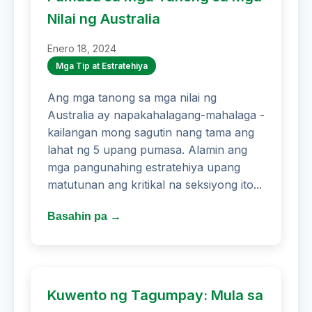
Nilai ng Australia
Enero 18, 2024
Mga Tip at Estratehiya
Ang mga tanong sa mga nilai ng
Australia ay napakahalagang-mahalaga -
kailangan mong sagutin nang tama ang
lahat ng 5 upang pumasa. Alamin ang
mga pangunahing estratehiya upang
matutunan ang kritikal na seksiyong ito...
Basahin pa →
Kuwento ng Tagumpay: Mula sa