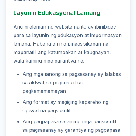
Layunin Edukasyonal Lamang
Ang nilalaman ng website na ito ay ibinibigay
para sa layunin ng edukasyon at impormasyon
lamang. Habang aming pinagsisikapan na
mapanatili ang katumpakan at kaugnayan,
wala kaming mga garantiya na:
Ang mga tanong sa pagsasanay ay lalabas
sa aktwal na pagsusulit sa
pagkamamamayan
Ang format ay magiging kapareho ng
opisyal na pagsusulit
Ang pagpapasa sa aming mga pagsusulit
sa pagsasanay ay garantiya ng pagpapasa