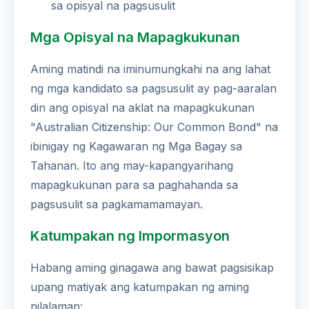
sa opisyal na pagsusulit
Mga Opisyal na Mapagkukunan
Aming matindi na iminumungkahi na ang lahat
ng mga kandidato sa pagsusulit ay pag-aaralan
din ang opisyal na aklat na mapagkukunan
"Australian Citizenship: Our Common Bond" na
ibinigay ng Kagawaran ng Mga Bagay sa
Tahanan. Ito ang may-kapangyarihang
mapagkukunan para sa paghahanda sa
pagsusulit sa pagkamamamayan.
Katumpakan ng Impormasyon
Habang aming ginagawa ang bawat pagsisikap
upang matiyak ang katumpakan ng aming
nilalaman: