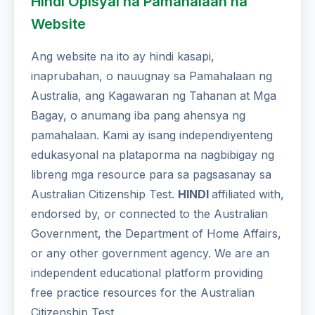
Hindi Opisyal na Pamahalaan na
Website
Ang website na ito ay hindi kasapi,
inaprubahan, o nauugnay sa Pamahalaan ng
Australia, ang Kagawaran ng Tahanan at Mga
Bagay, o anumang iba pang ahensya ng
pamahalaan. Kami ay isang independiyenteng
edukasyonal na plataporma na nagbibigay ng
libreng mga resource para sa pagsasanay sa
Australian Citizenship Test.
HINDI
affiliated with,
endorsed by, or connected to the Australian
Government, the Department of Home Affairs,
or any other government agency. We are an
independent educational platform providing
free practice resources for the Australian
Citizenship Test.