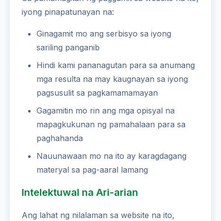
iyong pinapatunayan na:
Ginagamit mo ang serbisyo sa iyong
sariling panganib
Hindi kami pananagutan para sa anumang
mga resulta na may kaugnayan sa iyong
pagsusulit sa pagkamamamayan
Gagamitin mo rin ang mga opisyal na
mapagkukunan ng pamahalaan para sa
paghahanda
Nauunawaan mo na ito ay karagdagang
materyal sa pag-aaral lamang
Intelektuwal na Ari-arian
Ang lahat ng nilalaman sa website na ito,