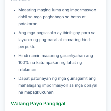
Maaaring maging luma ang impormasyon
dahil sa mga pagbabago sa batas at
patakaran
Ang mga pagsasalin ay ibinibigay para sa
layunin ng pag-aaral at maaaring hindi
perpekto
Hindi namin maaaring garantiyahan ang
100% na katumpakan ng lahat ng
nilalaman
Dapat patunayan ng mga gumagamit ang
mahalagang impormasyon sa mga opisyal
na mapagkukunan
Walang Payo Pangligal