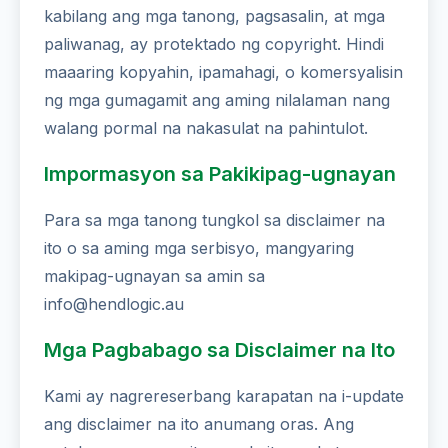
kabilang ang mga tanong, pagsasalin, at mga
paliwanag, ay protektado ng copyright. Hindi
maaaring kopyahin, ipamahagi, o komersyalisin
ng mga gumagamit ang aming nilalaman nang
walang pormal na nakasulat na pahintulot.
Impormasyon sa Pakikipag-ugnayan
Para sa mga tanong tungkol sa disclaimer na
ito o sa aming mga serbisyo, mangyaring
makipag-ugnayan sa amin sa
info@hendlogic.au
Mga Pagbabago sa Disclaimer na Ito
Kami ay nagrereserbang karapatan na i-update
ang disclaimer na ito anumang oras. Ang