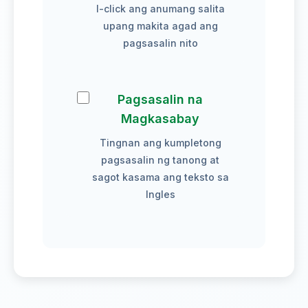
I-click ang anumang salita
upang makita agad ang
pagsasalin nito
Pagsasalin na
Magkasabay
Tingnan ang kumpletong
pagsasalin ng tanong at
sagot kasama ang teksto sa
Ingles