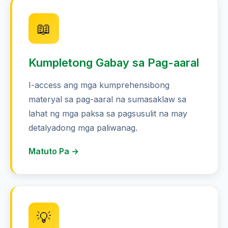
📖
Kumpletong Gabay sa Pag-aaral
I-access ang mga kumprehensibong
materyal sa pag-aaral na sumasaklaw sa
lahat ng mga paksa sa pagsusulit na may
detalyadong mga paliwanag.
Matuto Pa →
💡