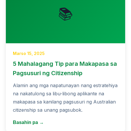
📚
Marso 15, 2025
5 Mahalagang Tip para Makapasa sa
Pagsusuri ng Citizenship
Alamin ang mga napatunayan nang estratehiya
na nakatulong sa libu-libong aplikante na
makapasa sa kanilang pagsusuri ng Australian
citizenship sa unang pagsubok.
Basahin pa →