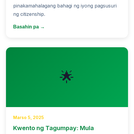
pinakamahalagang bahagi ng iyong pagsusuri
ng citizenship.
Basahin pa →
🌟
Marso 5, 2025
Kwento ng Tagumpay: Mula