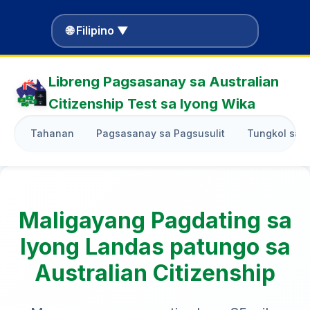
🌐 Filipino ▼
Libreng Pagsasanay sa Australian
Citizenship Test sa Iyong Wika
Tahanan
Pagsasanay sa Pagsusulit
Tungkol sa 
Maligayang Pagdating sa
Iyong Landas patungo sa
Australian Citizenship