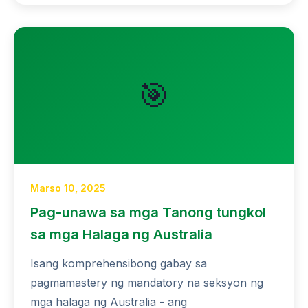
🎯
Marso 10, 2025
Pag-unawa sa mga Tanong tungkol
sa mga Halaga ng Australia
Isang komprehensibong gabay sa
pagmamastery ng mandatory na seksyon ng
mga halaga ng Australia - ang