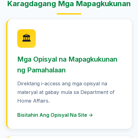
Karagdagang Mga Mapagkukunan
🏛️
Mga Opisyal na Mapagkukunan
ng Pamahalaan
Direktang i-access ang mga opisyal na
materyal at gabay mula sa Department of
Home Affairs.
Bisitahin Ang Opisyal Na Site →