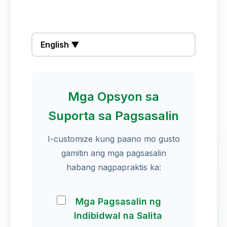
English ▼
Mga Opsyon sa
Suporta sa Pagsasalin
I-customize kung paano mo gusto
gamitin ang mga pagsasalin
habang nagpapraktis ka:
Mga Pagsasalin ng
Indibidwal na Salita