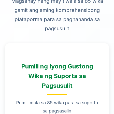
Magsanay nang may tiwala sa 85 wika
gamit ang aming komprehensibong
plataporma para sa paghahanda sa
pagsusulit
Pumili ng Iyong Gustong
Wika ng Suporta sa
Pagsusulit
Pumili mula sa 85 wika para sa suporta
sa pagsasalin