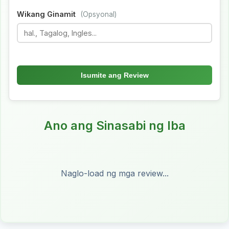
Wikang Ginamit
(Opsyonal)
Isumite ang Review
Ano ang Sinasabi ng Iba
Naglo-load ng mga review...