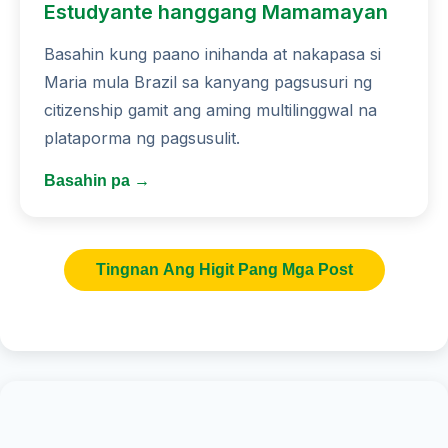
Estudyante hanggang Mamamayan
Basahin kung paano inihanda at nakapasa si
Maria mula Brazil sa kanyang pagsusuri ng
citizenship gamit ang aming multilinggwal na
plataporma ng pagsusulit.
Basahin pa →
Tingnan Ang Higit Pang Mga Post