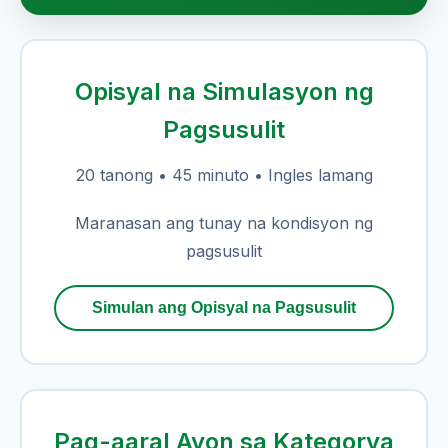
Opisyal na Simulasyon ng
Pagsusulit
20 tanong • 45 minuto • Ingles lamang
Maranasan ang tunay na kondisyon ng
pagsusulit
Simulan ang Opisyal na Pagsusulit
Pag-aaral Ayon sa Kategorya